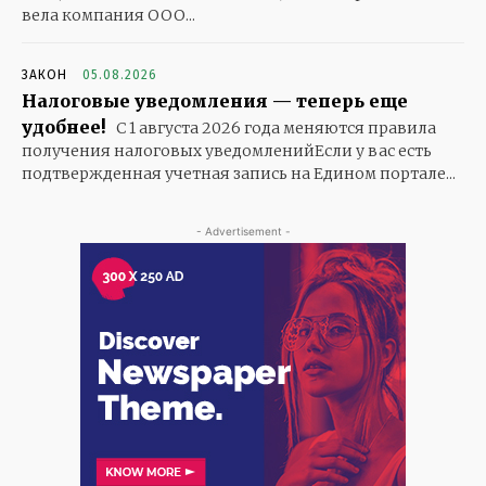
вела компания ООО...
ЗАКОН
05.08.2026
Налоговые уведомления — теперь еще
удобнее!
С 1 августа 2026 года меняются правила
получения налоговых уведомленийЕсли у вас есть
подтвержденная учетная запись на Едином портале...
- Advertisement -