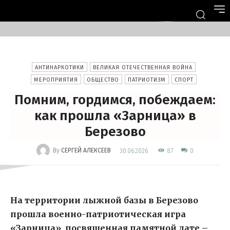
АНТИНАРКОТИКИ
ВЕЛИКАЯ ОТЕЧЕСТВЕННАЯ ВОЙНА
МЕРОПРИЯТИЯ
ОБЩЕСТВО
ПАТРИОТИЗМ
СПОРТ
Помним, гордимся, побеждаем:
как прошла «Зарница» в
Березово
-
By
СЕРГЕЙ АЛЕКСЕЕВ
87
30.06.2026
0
На территории лыжной базы в Березово
прошла военно-патриотическая игра
«Зарница», посвященная памятной дате –