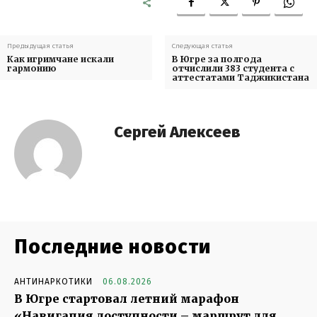
Предыдущая статья
Следующая статья
Как игримчане искали
В Югре за полгода
гармонию
отчислили 383 студента с
аттестатами Таджикистана
Сергей Алексеев
Последние новости
АНТИНАРКОТИКИ
06.08.2026
В Югре стартовал летний марафон
«Навигация доступности – маршрут для