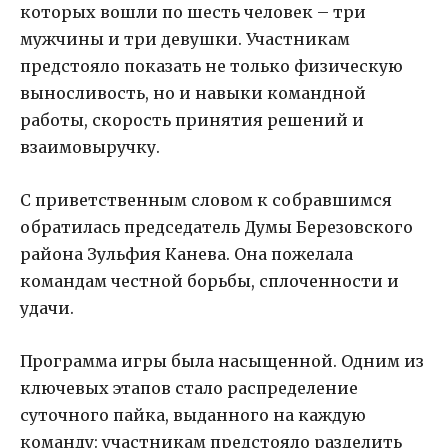
которых вошли по шесть человек – три
мужчины и три девушки. Участникам
предстояло показать не только физическую
выносливость, но и навыки командной
работы, скорость принятия решений и
взаимовыручку.
С приветственным словом к собравшимся
обратилась председатель Думы Березовского
района Зульфия Канева. Она пожелала
командам честной борьбы, сплоченности и
удачи.
Программа игры была насыщенной. Одним из
ключевых этапов стало распределение
суточного пайка, выданного на каждую
команду: участникам предстояло разделить