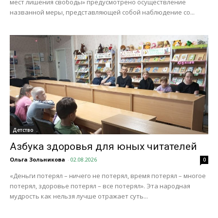
мест лишения свободы» предусмотрено осуществление
названной меры, представляющей собой наблюдение со...
Детство
Азбука здоровья для юных читателей
Ольга Зольникова
-
02.08.2026
0
«Деньги потерял – ничего не потерял, время потерял – многое
потерял, здоровье потерял – все потерял». Эта народная
мудрость как нельзя лучше отражает суть...