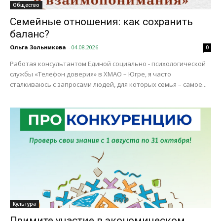
Общество
Семейные отношения: как сохранить
баланс?
Ольга Зольникова
-
04.08.2026
0
Работая консультантом Единой социально - психологической
службы «Телефон доверия» в ХМАО – Югре, я часто
сталкиваюсь с запросами людей, для которых семья – самое...
Культура
Примите участие в экономическом