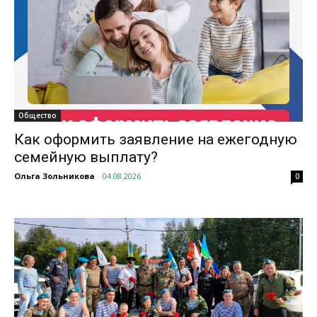
Общество
Как оформить заявление на ежегодную
семейную выплату?
Ольга Зольникова
-
04.08.2026
0