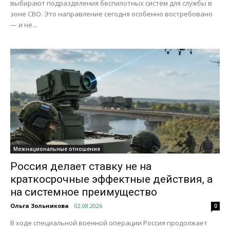
выбирают подразделения беспилотных систем для службы в
зоне СВО. Это направление сегодня особенно востребовано
— и не...
Межнациональные отношения
Россия делает ставку не на
краткосрочные эффектные действия, а
на системное преимущество
Ольга Зольникова
-
02.08.2026
0
В ходе специальной военной операции Россия продолжает