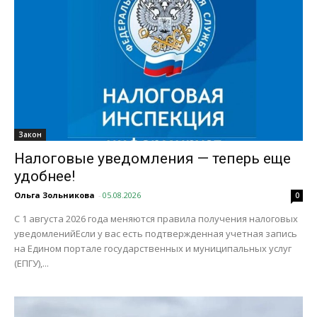
Закон
Налоговые уведомления — теперь еще
удобнее!
Ольга Зольникова
-
05.08.2026
0
С 1 августа 2026 года меняются правила получения налоговых
уведомленийЕсли у вас есть подтвержденная учетная запись
на Едином портале государственных и муниципальных услуг
(ЕПГУ),...