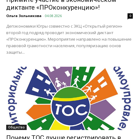
диктанте «ПРОконкуренцию»!
Ольга Зольникова
-
04.08.2026
0
Депэкономики Югры совместно с ЭКЦ «Открытый регион»
второй год подряд проводит экономический диктант
«ПРОконкуренцию». Мероприятие направлено на повышение
правовой грамотности населения, популяризацию основ
защиты...
Общество
Почему ТОС лучше регистрировать в