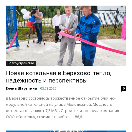
Благоустройство
Новая котельная в Березово: тепло,
надежность и перспективы
Елена Шарыгина
-
05.08.2026
0
В Березово состоялось торжественное открытие блочно-
модульной котельной на улице Молодежной. Мощность
объекта составляет 7,8 МВт. Строительство вела компания
ООО «Корсель», стоимость работ – 186,6...