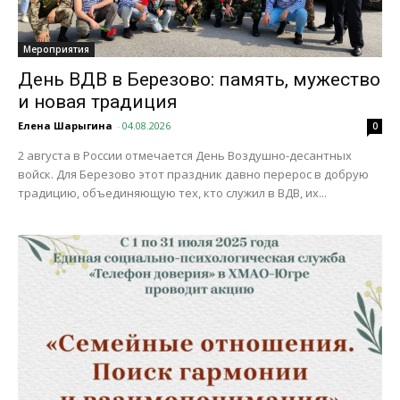
Мероприятия
День ВДВ в Березово: память, мужество
и новая традиция
Елена Шарыгина
-
04.08.2026
0
2 августа в России отмечается День Воздушно-десантных
войск. Для Березово этот праздник давно перерос в добрую
традицию, объединяющую тех, кто служил в ВДВ, их...