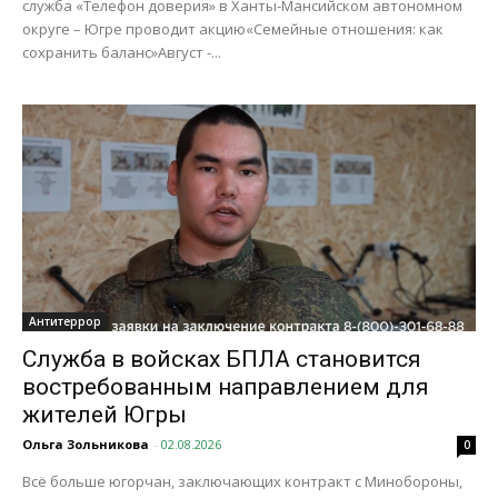
служба «Телефон доверия» в Ханты-Мансийском автономном
округе – Югре проводит акцию«Семейные отношения: как
сохранить баланс»Август -...
Антитеррор
Служба в войсках БПЛА становится
востребованным направлением для
жителей Югры
Ольга Зольникова
-
02.08.2026
0
Всё больше югорчан, заключающих контракт с Минобороны,