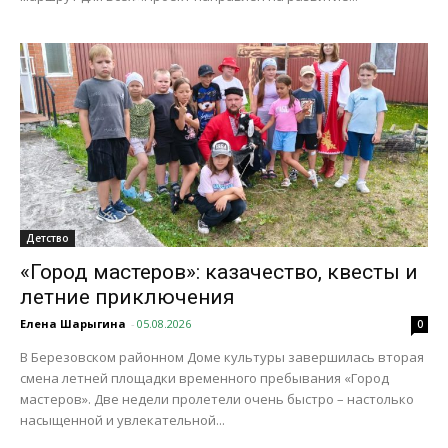
Детство
«Город мастеров»: казачество, квесты и
летние приключения
Елена Шарыгина
-
05.08.2026
0
В Березовском районном Доме культуры завершилась вторая
смена летней площадки временного пребывания «Город
мастеров». Две недели пролетели очень быстро – настолько
насыщенной и увлекательной...