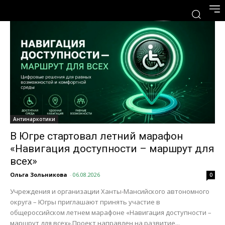
Антинаркотики
В Югре стартовал летний марафон
«Навигация доступности – маршрут для
всех»
Ольга Зольникова
-
06.08.2026
0
Учреждения и организации Ханты-Мансийского автономного
округа – Югры приглашают принять участие в
общероссийском летнем марафоне «Навигация доступности –
маршрут для всех».Проект направлен на развитие...