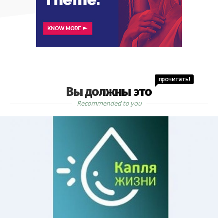
прочитать!
Вы должны это
Recommended to you