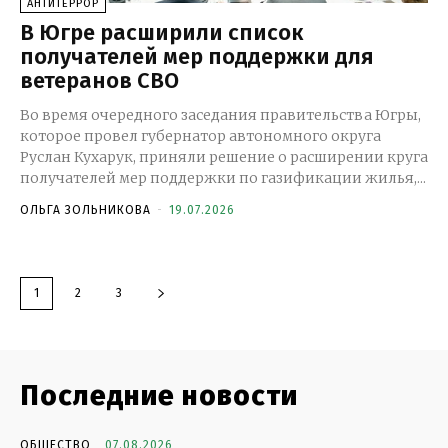
АНТИТЕРРОР
В Югре расширили список
получателей мер поддержки для
ветеранов СВО
Во время очередного заседания правительства Югры,
которое провел губернатор автономного округа
Руслан Кухарук, приняли решение о расширении круга
получателей мер поддержки по газификации жилья,...
ОЛЬГА ЗОЛЬНИКОВА
-
19.07.2026
1
2
3
Последние новости
ОБЩЕСТВО
07.08.2026