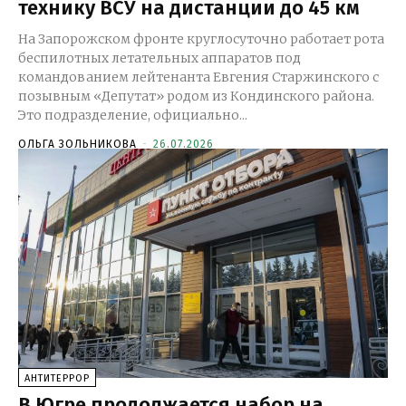
технику ВСУ на дистанции до 45 км
На Запорожском фронте круглосуточно работает рота
беспилотных летательных аппаратов под
командованием лейтенанта Евгения Старжинского с
позывным «Депутат» родом из Кондинского района.
Это подразделение, официально...
ОЛЬГА ЗОЛЬНИКОВА
-
26.07.2026
АНТИТЕРРОР
В Югре продолжается набор на