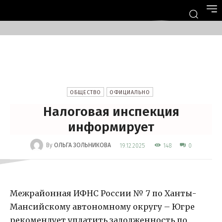
ОБЩЕСТВО
ОФИЦИАЛЬНО
Налоговая инспекция
информирует
-
By
ОЛЬГА ЗОЛЬНИКОВА
148
19.12.2025
0
Межрайонная ИФНС России № 7 по Ханты-
Мансийскому автономному округу – Югре
рекомендует уплатить задолженность по