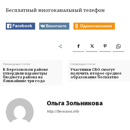
Бесплатный многоканальный телефон
Facebook
Вконтакте
Одноклассники
Предыдущая статья
Следующая статья
В Березовском районе
Участники СВО смогут
утвердили параметры
получить второе среднее
бюджета района на
образование бесплатно
ближайшие три года
Ольга Зольникова
http://Berezovo.info