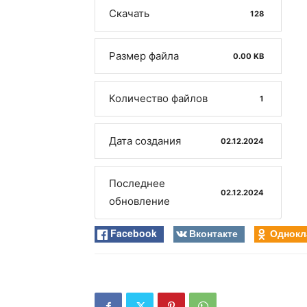
Скачать
128
Размер файла
0.00 KB
Количество файлов
1
Дата создания
02.12.2024
Последнее
02.12.2024
обновление
Facebook
Вконтакте
Однокл