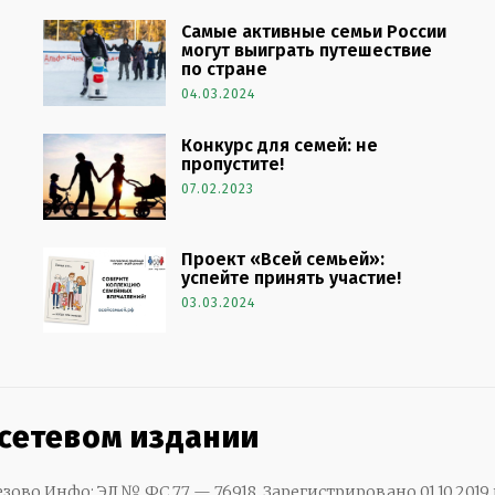
Самые активные семьи России
могут выиграть путешествие
по стране
04.03.2024
Конкурс для семей: не
пропустите!
07.02.2023
Проект «Всей семьей»:
успейте принять участие!
03.03.2024
 сетевом издании
зово Инфо: ЭЛ № ФС 77 — 76918. Зарегистрировано 01.10.2019 