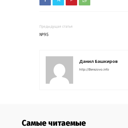
Предыдущая статья
№95
Данил Башкиров
http://Berezovo.info
Самые читаемые