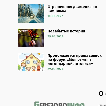
Ограничения движения по
зимникам
16.02.2022
Незабытые истории
29.03.2023
Продолжается прием заявок
на форум «Моя семья в
легендарной летописи»
29.03.2023
О
Бере