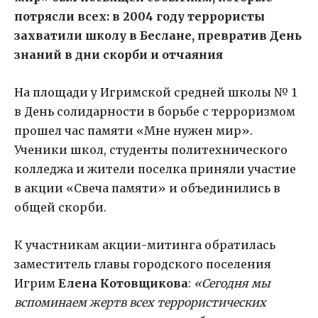
потрясли всех: в 2004 году террористы
захватили школу в Беслане, превратив День
знаний в дни скорби и отчаяния
На площади у Игримской средней школы № 1
в День солидарности в борьбе с терроризмом
прошел час памяти «Мне нужен мир».
Ученики школ, студенты политехнического
колледжа и жители поселка приняли участие
в акции «Свеча памяти» и объединились в
общей скорби.
К участникам акции-митинга обратилась
заместитель главы городского поселения
Игрим
Елена Котовщикова
:
«Сегодня мы
вспоминаем жертв всех террористических