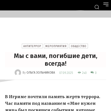
АНТИТЕРРОР
МЕРОПРИЯТИЯ
ОБЩЕСТВО
Мы с вами, погибшие дети,
всегда!
-
By
ОЛЬГА ЗОЛЬНИКОВА
240
07.09.2025
0
В Игриме почтили память жертв террора.
Час памяти под названием «Мне нужен
мир» был посвящен событиям, которые