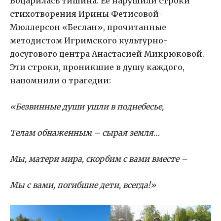
Воцарилась тишина. Ее нарушили строки
стихотворения Ирины Фетисовой-
Мюллерсон «Беслан», прочитанные
методистом Игримского культурно-
досугового центра Анастасией Микрюковой.
Эти строки, проникшие в душу каждого,
напомнили о трагедии:
«Безвинные души ушли в поднебесье,
Телам обнаженным – сырая земля…
Мы, матери мира, скорбим с вами вместе –
Мы с вами, погибшие дети, всегда!»