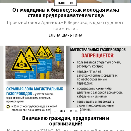
ОБЩЕСТВО
От медицины к бизнесу: как молодая мама
стала предпринимателем года
Проект «Голоса Арктики» В Березово, в краю сурового
климата и...
ЕЛЕНА ШАРЫГИНА
БЕЗОПАСНОСТЬ
Вниманию граждан, предприятий и
организаций!
На территории ХМАО-Югры, в границах Березовского