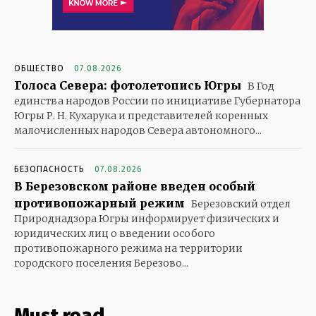
ОБЩЕСТВО
07.08.2026
Голоса Севера: фотолетопись Югры
В Год
единства народов России по инициативе Губернатора
Югры Р. Н. Кухарука и представителей коренных
малочисленных народов Севера автономного...
БЕЗОПАСНОСТЬ
07.08.2026
В Березовском районе введен особый
противопожарный режим
Березовский отдел
Природнадзора Югры информирует физических и
юридических лиц о введении особого
противопожарного режима на территории
городского поселения Березово...
Must read