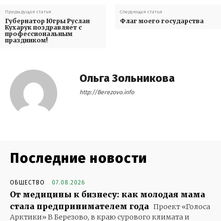
Предыдущая статья
Следующая статья
Губернатор Югры Руслан
Флаг моего государства
Кухарук поздравляет с
профессиональным
праздником!
Ольга Зольникова
http://Berezovo.info
Последние новости
ОБЩЕСТВО
07.08.2026
От медицины к бизнесу: как молодая мама
стала предпринимателем года
Проект «Голоса
Арктики» В Березово, в краю сурового климата и