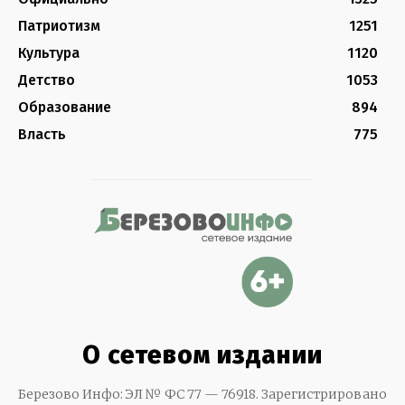
Патриотизм
1251
Культура
1120
Детство
1053
Образование
894
Власть
775
О сетевом издании
Березово Инфо: ЭЛ № ФС 77 — 76918. Зарегистрировано