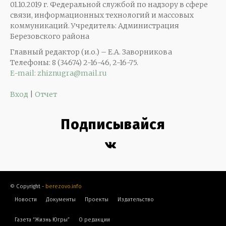
01.10.2019 г. Федеральной службой по надзору в сфере
связи, информационных технологий и массовых
коммуникаций. Учредитель: Администрация
Березовского района
Главный редактор (и.о.) – Е.А. Заворникова
Телефоны: 8 (34674) 2-16-46, 2-16-75.
E-mail: zhiznugra@mail.ru
Вход
|
Отчет
Подписывайся
© Copyright -
berezovo.info
Новости
Документы
Проекты
Издательство
Газета “Жизнь Югры”
О редакции