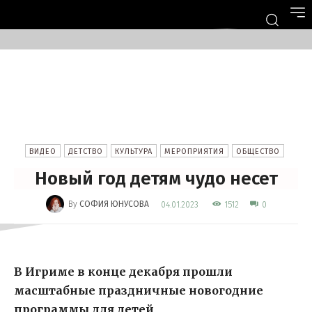
ВИДЕО
ДЕТСТВО
КУЛЬТУРА
МЕРОПРИЯТИЯ
ОБЩЕСТВО
Новый год детям чудо несет
-
By
СОФИЯ ЮНУСОВА
1512
04.01.2023
0
В Игриме в конце декабря прошли
масштабные праздничные новогодние
программы для детей