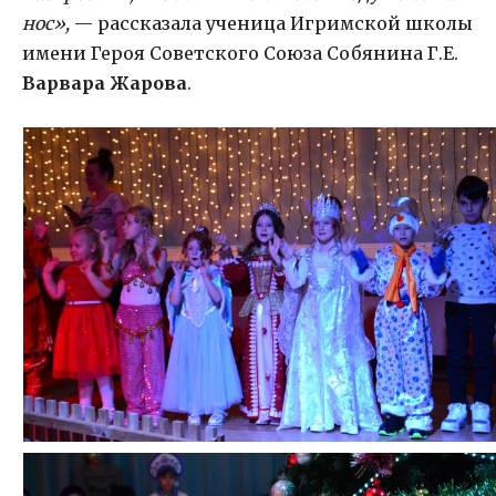
нос»,
— рассказала ученица Игримской школы
имени Героя Советского Союза Собянина Г.Е.
Варвара Жарова
.