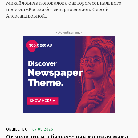
Михайловича Коновалова с автором социального
проекта «Россия без сквернословия» Олесей
Александровной...
- Advertisement -
ОБЩЕСТВО
07.08.2026
От медицины к бизнесу: как молодая мама