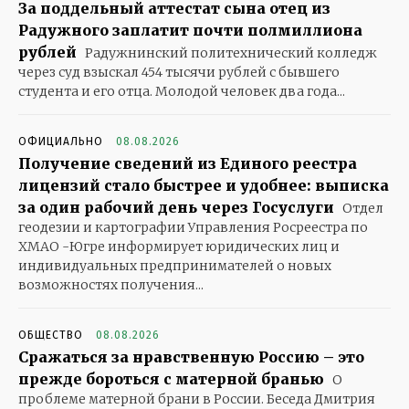
За поддельный аттестат сына отец из
Радужного заплатит почти полмиллиона
рублей
Радужнинский политехнический колледж
через суд взыскал 454 тысячи рублей с бывшего
студента и его отца. Молодой человек два года...
ОФИЦИАЛЬНО
08.08.2026
Получение сведений из Единого реестра
лицензий стало быстрее и удобнее: выписка
за один рабочий день через Госуслуги
Отдел
геодезии и картографии Управления Росреестра по
ХМАО -Югре информирует юридических лиц и
индивидуальных предпринимателей о новых
возможностях получения...
ОБЩЕСТВО
08.08.2026
Сражаться за нравственную Россию – это
прежде бороться с матерной бранью
О
проблеме матерной брани в России. Беседа Дмитрия