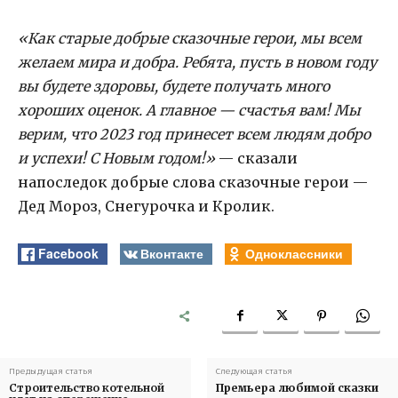
«Как старые добрые сказочные герои, мы всем
желаем мира и добра. Ребята, пусть в новом году
вы будете здоровы, будете получать много
хороших оценок. А главное — счастья вам! Мы
верим, что 2023 год принесет всем людям добро
и успехи! С Новым годом!»
— сказали
напоследок добрые слова сказочные герои —
Дед Мороз, Снегурочка и Кролик.
Facebook
Вконтакте
Одноклассники
Предыдущая статья
Следующая статья
Строительство котельной
Премьера любимой сказки