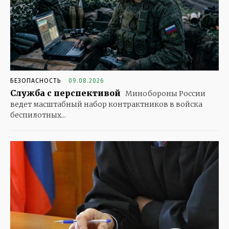
БЕЗОПАСНОСТЬ
09.08.2026
Служба с перспективой
Минобороны России
ведет масштабный набор контрактников в войска
беспилотных...