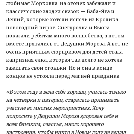
любимая Морковка, на огонек забежали и
классические злодеи сказок — Баба-Яга и
Леший, которые хотели испечь из Кролика
новогодний пирог. Снегурочка и Вьюга
показали ребятам много волшебства, а потом
вместе прятались от Дедушки Мороза. А вот не
очень приятным сюрпризом для детей стала
капризная елка, которая так долго не хотела
зажигать свои огоньки. Но и она в конце
концов не устояла перед магией праздника.
«В этом году я вела себя хорошо, училась только
на четверки и пятерки, старалась принимать
участие во многих мероприятиях. Хочу
попросить у Дедушки Мороза здоровья себе и
всем близким, счастья, много хорошего
настроения, чтобы никто в Новом году не вешал