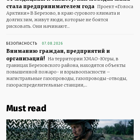
стала предпринимателем года
Проект «Голоса
Арктики» В Березово, в краю сурового климата и
долгих зим, живут люди, которые не боятся
рисковать. Они начинают...
БЕЗОПАСНОСТЬ
07.08.2026
Вниманию граждан, предприятий и
организаций!
На территории ХМАО-Югры, в
границах Березовского района, находятся объекты
повышенной пожаро- и взрывоопасности –
магистральные газопроводы, газопроводы-отводы,
газораспределительные станции,...
Must read