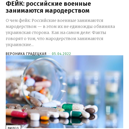
ФЕЙК: российские военные
занимаются мародерством
О чем фейк: Российские военные занимаются
мародерством — в этом их не единожды обвиняла
украинская сторона. Как на самом деле: Факты
говорят о том, что мародерством занимаются
украинские...
ВЕРОНИКА ГРАДЕЦКАЯ
-
05.04.2022
ВИДЕО