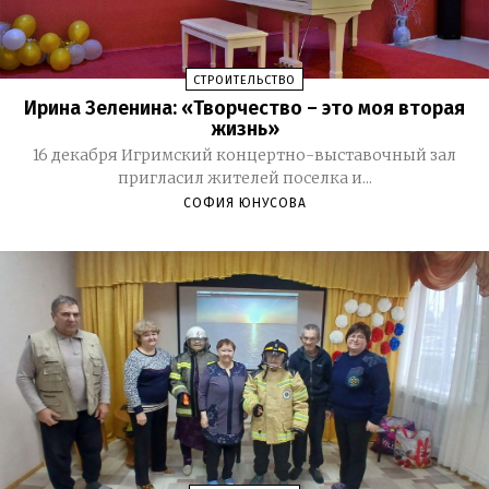
СТРОИТЕЛЬСТВО
Ирина Зеленина: «Творчество – это моя вторая
жизнь»
16 декабря Игримский концертно-выставочный зал
пригласил жителей поселка и...
СОФИЯ ЮНУСОВА