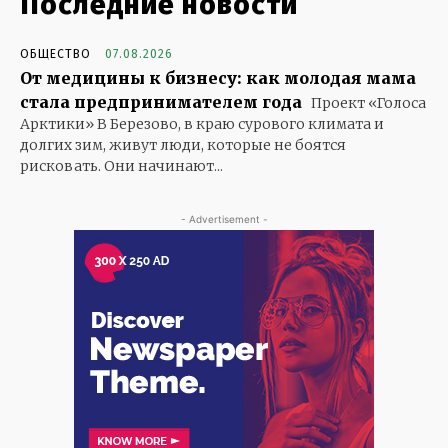
Последние новости
ОБЩЕСТВО
07.08.2026
От медицины к бизнесу: как молодая мама
стала предпринимателем года
Проект «Голоса
Арктики» В Березово, в краю сурового климата и
долгих зим, живут люди, которые не боятся
рисковать. Они начинают...
- Advertisement -