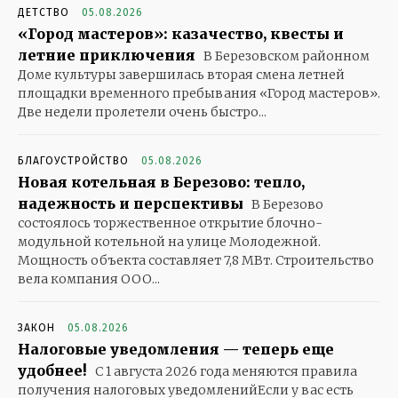
ДЕТСТВО
05.08.2026
«Город мастеров»: казачество, квесты и
летние приключения
В Березовском районном
Доме культуры завершилась вторая смена летней
площадки временного пребывания «Город мастеров».
Две недели пролетели очень быстро...
БЛАГОУСТРОЙСТВО
05.08.2026
Новая котельная в Березово: тепло,
надежность и перспективы
В Березово
состоялось торжественное открытие блочно-
модульной котельной на улице Молодежной.
Мощность объекта составляет 7,8 МВт. Строительство
вела компания ООО...
ЗАКОН
05.08.2026
Налоговые уведомления — теперь еще
удобнее!
С 1 августа 2026 года меняются правила
получения налоговых уведомленийЕсли у вас есть