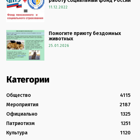
работу Социальный фонд России
11.12.2022
Помогите приюту бездомных
животных
25.01.2026
Категории
Общество
4115
Мероприятия
2187
Официально
1325
Патриотизм
1251
Культура
1120