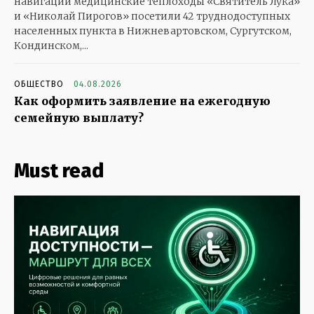
навигации медицинские теплоходы «Святитель Лука»
и «Николай Пирогов» посетили 42 труднодоступных
населенных пункта в Нижневартовском, Сургутском,
Кондинском,...
ОБЩЕСТВО
04.08.2026
Как оформить заявление на ежегодную
семейную выплату?
Must read