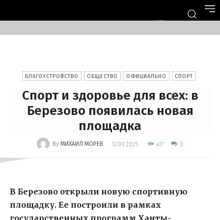
БЛАГОУСТРОЙСТВО
ОБЩЕСТВО
ОФИЦИАЛЬНО
СПОРТ
Спорт и здоровье для всех: в
Березово появилась новая
площадка
-
By
МИХАИЛ МОРЕВ
417
13.09.2025
0
В Березово открыли новую спортивную
площадку. Ее построили в рамках
государственных программ Ханты-