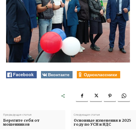
Facebook
Вконтакте
Одноклассники
Предыдущая статья
Следующая статья
Берегите себя от
Основные изменения в 2025
мошенников
году по УСН и НДС