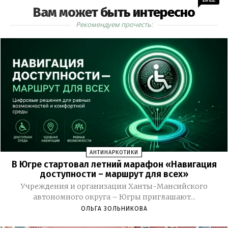
Вам может быть интересно
Рекомендуем прочесть:
АНТИНАРКОТИКИ
В Югре стартовал летний марафон «Навигация
доступности – маршрут для всех»
Учреждения и организации Ханты-Мансийского
автономного округа – Югры приглашают...
ОЛЬГА ЗОЛЬНИКОВА