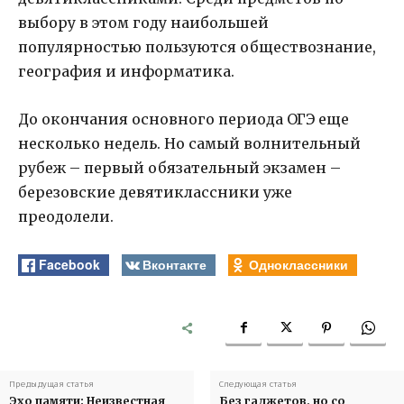
выбору в этом году наибольшей
популярностью пользуются обществознание,
география и информатика.
До окончания основного периода ОГЭ еще
несколько недель. Но самый волнительный
рубеж – первый обязательный экзамен –
березовские девятиклассники уже
преодолели.
Facebook
Вконтакте
Одноклассники
Предыдущая статья
Следующая статья
Эхо памяти: Неизвестная
Без гаджетов, но со