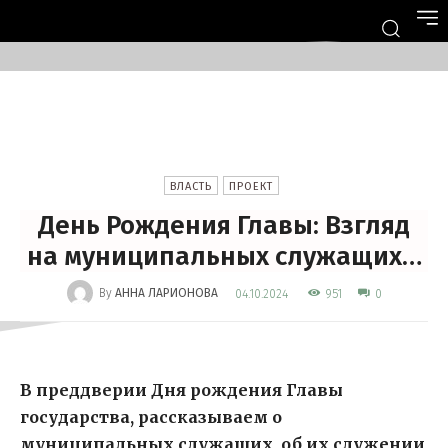
ВЛАСТЬ
ПРОЕКТ
День Рождения Главы: Взгляд
на муниципальных служащих…
-
By
АННА ЛАРИОНОВА
951
04.10.2024
0
В преддверии Дня рождения Главы
государства, рассказываем о
муниципальных служащих, об их служении