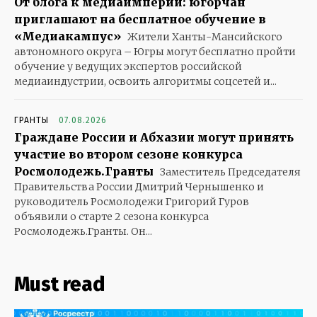
От блога к медиаимперии: югорчан
приглашают на бесплатное обучение в
«Медиакампус»
Жители Ханты-Мансийского
автономного округа – Югры могут бесплатно пройти
обучение у ведущих экспертов российской
медиаиндустрии, освоить алгоритмы соцсетей и...
ГРАНТЫ
07.08.2026
Граждане России и Абхазии могут принять
участие во втором сезоне конкурса
Росмолодежь.Гранты
Заместитель Председателя
Правительства России Дмитрий Чернышенко и
руководитель Росмолодежи Григорий Гуров
объявили о старте 2 сезона конкурса
Росмолодежь.Гранты. Он...
Must read