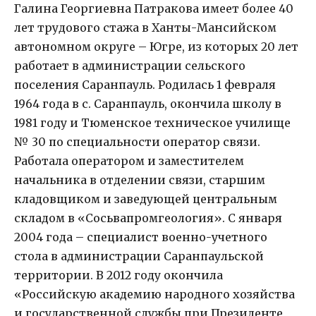
Галина Георгиевна Патракова имеет более 40
лет трудового стажа в Ханты-Мансийском
автономном округе – Югре, из которых 20 лет
работает в администрации сельского
поселения Саранпауль. Родилась 1 февраля
1964 года в с. Саранпауль, окончила школу в
1981 году и Тюменское техническое училище
№ 30 по специальности оператор связи.
Работала оператором и заместителем
начальника в отделении связи, старшим
кладовщиком и заведующей центральным
складом в «Сосьвапромгеология». С января
2004 года – специалист военно-учетного
стола в администрации Саранпаульской
территории. В 2012 году окончила
«Российскую академию народного хозяйства
и государственной службы при Президенте