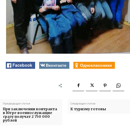
Facebook
Вконтакте
Одноклассники
Предыдущая статья
Следующая статья
При заключении контракта
К туризму готовы
в Югре военнослужащие
сразу получат 2 750 000
рублей