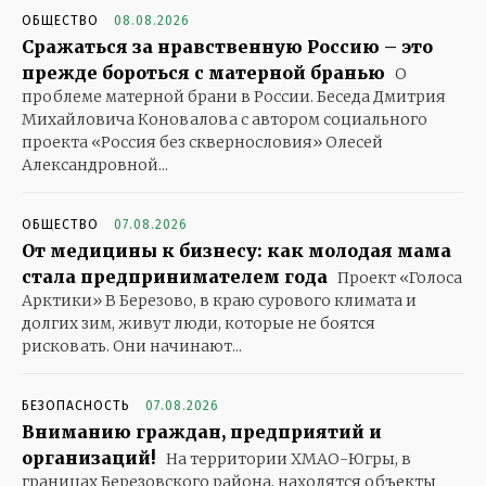
ОБЩЕСТВО
08.08.2026
Сражаться за нравственную Россию – это
прежде бороться с матерной бранью
О
проблеме матерной брани в России. Беседа Дмитрия
Михайловича Коновалова с автором социального
проекта «Россия без сквернословия» Олесей
Александровной...
ОБЩЕСТВО
07.08.2026
От медицины к бизнесу: как молодая мама
стала предпринимателем года
Проект «Голоса
Арктики» В Березово, в краю сурового климата и
долгих зим, живут люди, которые не боятся
рисковать. Они начинают...
БЕЗОПАСНОСТЬ
07.08.2026
Вниманию граждан, предприятий и
организаций!
На территории ХМАО-Югры, в
границах Березовского района, находятся объекты