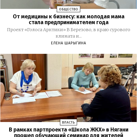
ОБЩЕСТВО
От медицины к бизнесу: как молодая мама
стала предпринимателем года
Проект «Голоса Арктики» В Березово, в краю сурового
климата и...
ЕЛЕНА ШАРЫГИНА
ВЛАСТЬ
В рамках партпроекта «Школа ЖКХ» в Нягани
прошел обучающий семинар для жителей