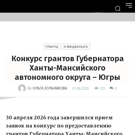
ГРАНТЫ
ОФИЦИАЛЬНО
Конкурс грантов Губернатора
Ханты-Мансийского
автономного округа – Югры
-
By
ОЛЬГА ЗОЛЬНИКОВА
125
01.06.2026
0
30 апреля 2026 года завершился прием
заявок на конкурс по предоставлению
грантов Губернатора Ханты-Мансийского