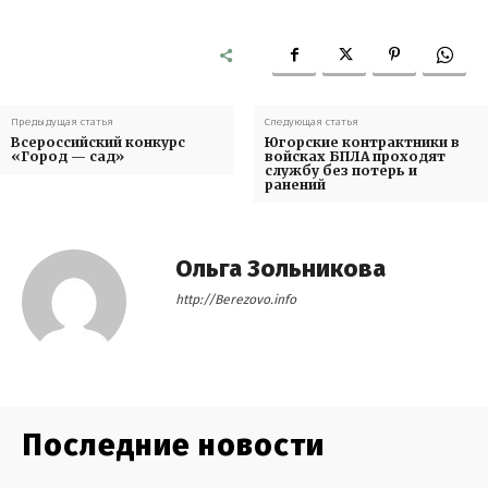
Предыдущая статья
Следующая статья
Всероссийский конкурс
Югорские контрактники в
«Город — сад»
войсках БПЛА проходят
службу без потерь и
ранений
Ольга Зольникова
http://Berezovo.info
Последние новости