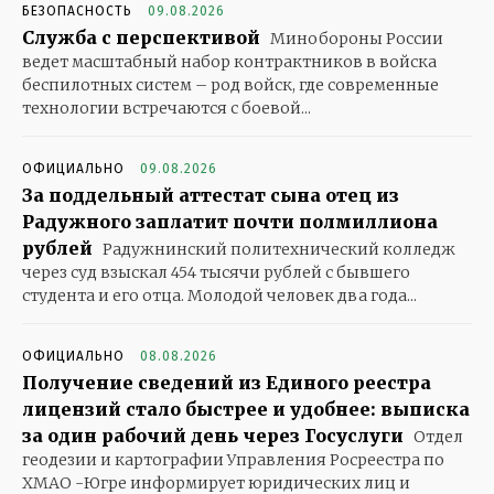
БЕЗОПАСНОСТЬ
09.08.2026
Служба с перспективой
Минобороны России
ведет масштабный набор контрактников в войска
беспилотных систем – род войск, где современные
технологии встречаются с боевой...
ОФИЦИАЛЬНО
09.08.2026
За поддельный аттестат сына отец из
Радужного заплатит почти полмиллиона
рублей
Радужнинский политехнический колледж
через суд взыскал 454 тысячи рублей с бывшего
студента и его отца. Молодой человек два года...
ОФИЦИАЛЬНО
08.08.2026
Получение сведений из Единого реестра
лицензий стало быстрее и удобнее: выписка
за один рабочий день через Госуслуги
Отдел
геодезии и картографии Управления Росреестра по
ХМАО -Югре информирует юридических лиц и