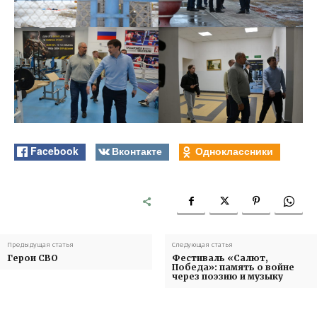
Facebook
Вконтакте
Одноклассники
Предыдущая статья
Следующая статья
Герои СВО
Фестиваль «Салют,
Победа»: память о войне
через поэзию и музыку