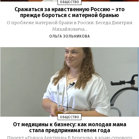
ОБЩЕСТВО
Сражаться за нравственную Россию – это
прежде бороться с матерной бранью
О проблеме матерной брани в России. Беседа Дмитрия
Михайловича...
ОЛЬГА ЗОЛЬНИКОВА
ОБЩЕСТВО
От медицины к бизнесу: как молодая мама
стала предпринимателем года
Проект «Голоса Арктики» В Березово, в краю сурового