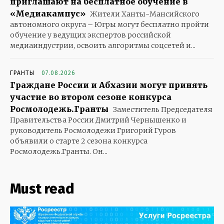
приглашают на бесплатное обучение в
«Медиакампус»
Жители Ханты-Мансийского
автономного округа – Югры могут бесплатно пройти
обучение у ведущих экспертов российской
медиаиндустрии, освоить алгоритмы соцсетей и...
ГРАНТЫ
07.08.2026
Граждане России и Абхазии могут принять
участие во втором сезоне конкурса
Росмолодежь.Гранты
Заместитель Председателя
Правительства России Дмитрий Чернышенко и
руководитель Росмолодежи Григорий Гуров
объявили о старте 2 сезона конкурса
Росмолодежь.Гранты. Он...
Must read