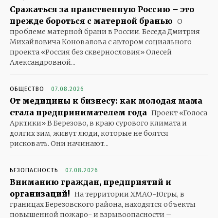
Сражаться за нравственную Россию – это
прежде бороться с матерной бранью
О
проблеме матерной брани в России. Беседа Дмитрия
Михайловича Коновалова с автором социального
проекта «Россия без сквернословия» Олесей
Александровной...
ОБЩЕСТВО
07.08.2026
От медицины к бизнесу: как молодая мама
стала предпринимателем года
Проект «Голоса
Арктики» В Березово, в краю сурового климата и
долгих зим, живут люди, которые не боятся
рисковать. Они начинают...
БЕЗОПАСНОСТЬ
07.08.2026
Вниманию граждан, предприятий и
организаций!
На территории ХМАО-Югры, в
границах Березовского района, находятся объекты
повышенной пожаро- и взрывоопасности –