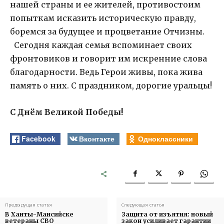
нашей страны и ее жителей, противостоим
попыткам исказить историческую правду,
боремся за будущее и процветание Отчизны.
Сегодня каждая семья вспоминает своих
фронтовиков и говорит им искренние слова
благодарности. Ведь Герои живы, пока жива
память о них. С праздником, дорогие уральцы!
С Днём Великой Победы!
Facebook
Вконтакте
Одноклассники
Предыдущая статья
Следующая статья
В Ханты-Мансийске
Защита от изъятия: новый
ветераны СВО
закон усиливает гарантии