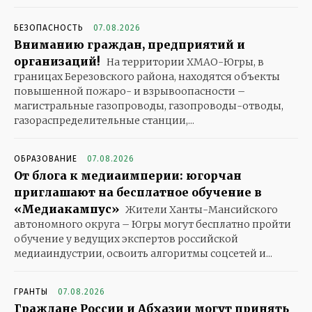
БЕЗОПАСНОСТЬ
07.08.2026
Вниманию граждан, предприятий и
организаций!
На территории ХМАО-Югры, в
границах Березовского района, находятся объекты
повышенной пожаро- и взрывоопасности –
магистральные газопроводы, газопроводы-отводы,
газораспределительные станции,...
ОБРАЗОВАНИЕ
07.08.2026
От блога к медиаимперии: югорчан
приглашают на бесплатное обучение в
«Медиакампус»
Жители Ханты-Мансийского
автономного округа – Югры могут бесплатно пройти
обучение у ведущих экспертов российской
медиаиндустрии, освоить алгоритмы соцсетей и...
ГРАНТЫ
07.08.2026
Граждане России и Абхазии могут принять