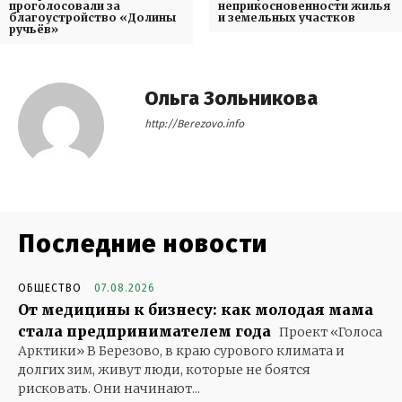
проголосовали за
неприкосновенности жилья
благоустройство «Долины
и земельных участков
ручьёв»
Ольга Зольникова
http://Berezovo.info
Последние новости
ОБЩЕСТВО
07.08.2026
От медицины к бизнесу: как молодая мама
стала предпринимателем года
Проект «Голоса
Арктики» В Березово, в краю сурового климата и
долгих зим, живут люди, которые не боятся
рисковать. Они начинают...