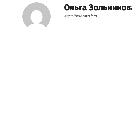
Ольга Зольников
http://Berezovo.info