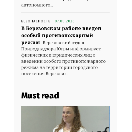
автономного...
БЕЗОПАСНОСТЬ
07.08.2026
В Березовском районе введен
особый противопожарный
режим
Березовский отдел
Природнадзора Югры информирует
физических и юридических лиц о
введении особого противопожарного
режима на территории городского
поселения Березово...
Must read