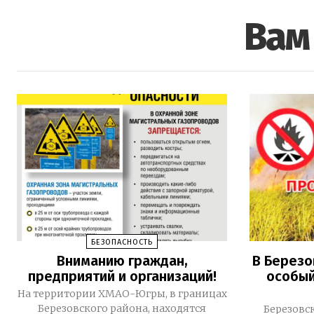
Вам
БЕЗОПАСНОСТЬ
Вниманию граждан,
В Березо
предприятий и организаций!
особы
На территории ХМАО-Югры, в границах
Березовского района, находятся
Березовс