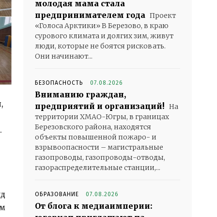
молодая мама стала
предпринимателем года
Проект
«Голоса Арктики» В Березово, в краю
сурового климата и долгих зим, живут
люди, которые не боятся рисковать.
Они начинают...
БЕЗОПАСНОСТЬ
07.08.2026
Вниманию граждан,
,
предприятий и организаций!
На
территории ХМАО-Югры, в границах
Березовского района, находятся
.
объекты повышенной пожаро- и
взрывоопасности – магистральные
газопроводы, газопроводы-отводы,
газораспределительные станции,...
уд
ОБРАЗОВАНИЕ
07.08.2026
От блога к медиаимперии:
им