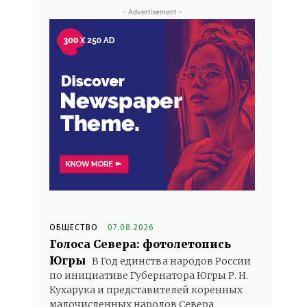
- Advertisement -
ОБЩЕСТВО
07.08.2026
Голоса Севера: фотолетопись
Югры
В Год единства народов России
по инициативе Губернатора Югры Р. Н.
Кухарука и представителей коренных
малочисленных народов Севера