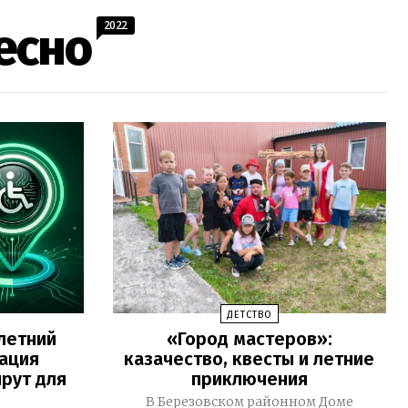
2022
есно
ДЕТСТВО
летний
«Город мастеров»:
ация
казачество, квесты и летние
рут для
приключения
В Березовском районном Доме