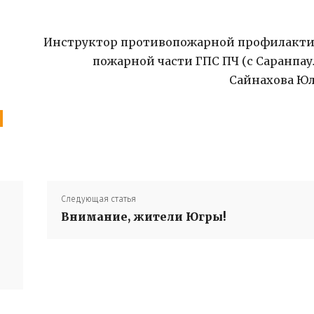
Инструктор противопожарной профилакт
пожарной части ГПС ПЧ (с Саранпау
Сайнахова Ю
Следующая статья
Внимание, жители Югры!