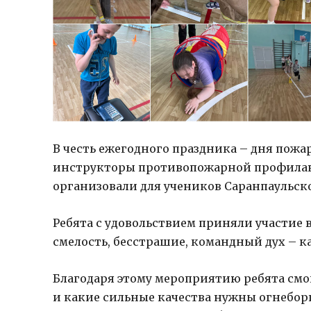
В честь ежегодного праздника – дня пожа
инструкторы противопожарной профилакт
организовали для учеников Саранпаульск
Ребята с удовольствием приняли участие 
смелость, бесстрашие, командный дух – к
Благодаря этому мероприятию ребята смо
и какие сильные качества нужны огнеборц