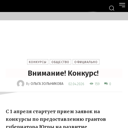
КОНКУРСЫ
ОБЩЕСТВО
ОФИЦИАЛЬНО
Внимание! Конкурс!
-
By
ОЛЬГА ЗОЛЬНИКОВА
159
02.04.2026
0
С 1 апреля стартует прием заявок на
конкурсы по предоставлению грантов
губернатора Югры на развитие