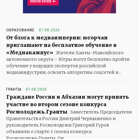
ОБРАЗОВАНИЕ
07.08.2026
От блога к медиаимперии: югорчан
приглашают на бесплатное обучение в
«Медиакампус»
Жители Ханты-Мансийского
автономного округа – Югры могут бесплатно пройти
обучение у ведущих экспертов российской
медиаиндустрии, освоить алгоритмы соцсетей и...
ГРАНТЫ
07.08.2026
Граждане России и Абхазии могут принять
участие во втором сезоне конкурса
Росмолодежь.Гранты
Заместитель Председателя
Правительства России Дмитрий Чернышенко и
руководитель Росмолодежи Григорий Гуров
объявили о старте 2 сезона конкурса
Росмолодежь.Гранты. Он...