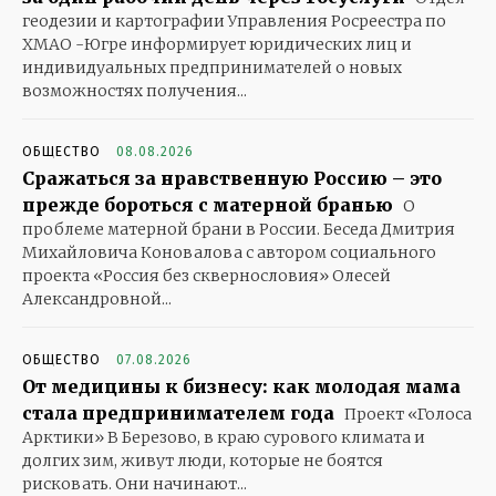
геодезии и картографии Управления Росреестра по
ХМАО -Югре информирует юридических лиц и
индивидуальных предпринимателей о новых
возможностях получения...
ОБЩЕСТВО
08.08.2026
Сражаться за нравственную Россию – это
прежде бороться с матерной бранью
О
проблеме матерной брани в России. Беседа Дмитрия
Михайловича Коновалова с автором социального
проекта «Россия без сквернословия» Олесей
Александровной...
ОБЩЕСТВО
07.08.2026
От медицины к бизнесу: как молодая мама
стала предпринимателем года
Проект «Голоса
Арктики» В Березово, в краю сурового климата и
долгих зим, живут люди, которые не боятся
рисковать. Они начинают...