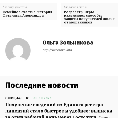
Предыдущая статья
Следующая статья
Семейное счастье: история
Росреестр Югры
Татьяны и Александра
разъясняет способы
защиты покупателей жилья
от мошенников
Ольга Зольникова
http://Berezovo.info
Последние новости
ОФИЦИАЛЬНО
08.08.2026
Получение сведений из Единого реестра
лицензий стало быстрее и удобнее: выписка
за один рабочий день через Госуслуги
Отдел