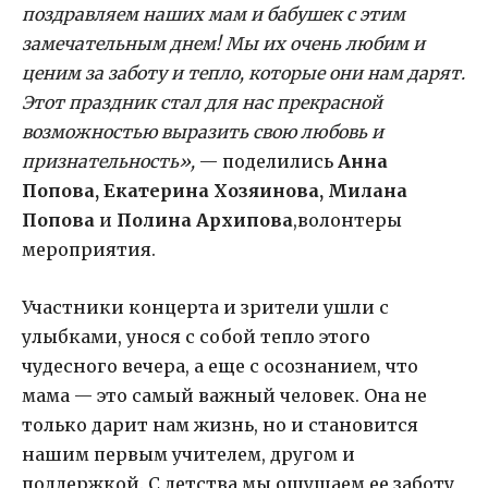
поздравляем наших мам и бабушек с этим
замечательным днем! Мы их очень любим и
ценим за заботу и тепло, которые они нам дарят.
Этот праздник стал для нас прекрасной
возможностью выразить свою любовь и
признательность»,
— поделились
Анна
Попова, Екатерина Хозяинова, Милана
Попова
и
Полина Архипова
,волонтеры
мероприятия.
Участники концерта и зрители ушли с
улыбками, унося с собой тепло этого
чудесного вечера, а еще с осознанием, что
мама — это самый важный человек. Она не
только дарит нам жизнь, но и становится
нашим первым учителем, другом и
поддержкой. С детства мы ощущаем ее заботу