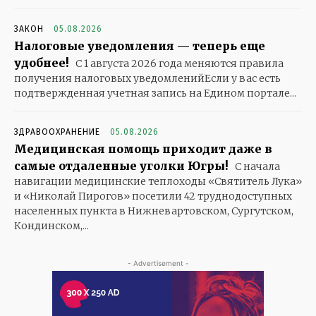
ЗАКОН
05.08.2026
Налоговые уведомления — теперь еще
удобнее!
С 1 августа 2026 года меняются правила
получения налоговых уведомленийЕсли у вас есть
подтвержденная учетная запись на Едином портале...
ЗДРАВООХРАНЕНИЕ
05.08.2026
Медицинская помощь приходит даже в
самые отдаленные уголки Югры!
С начала
навигации медицинские теплоходы «Святитель Лука»
и «Николай Пирогов» посетили 42 труднодоступных
населенных пункта в Нижневартовском, Сургутском,
Кондинском,...
- Advertisement -