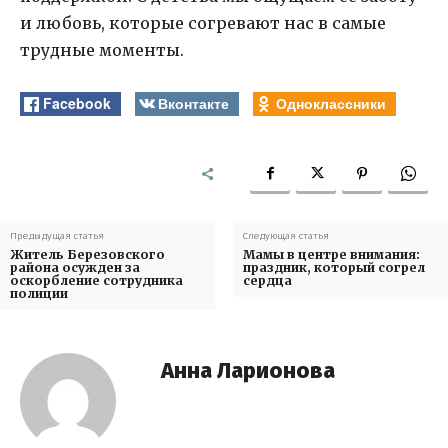
и любовь, которые согревают нас в самые
трудные моменты.
Facebook
Вконтакте
Одноклассники
Предыдущая статья
Следующая статья
Житель Березовского
Мамы в центре внимания:
района осужден за
праздник, который согрел
оскорбление сотрудника
сердца
полиции
Анна Ларионова