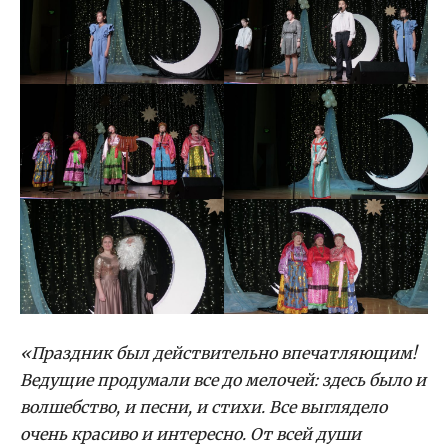
«Праздник был действительно впечатляющим!
Ведущие продумали все до мелочей: здесь было и
волшебство, и песни, и стихи. Все выглядело
очень красиво и интересно. От всей души