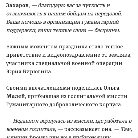
Захаров
,
— благодарю вас за чуткость и
отзывчивость к нашим бойцам на передовой.
Ваша помощь в организации гуманитарной
поддержки, ваши теплые слова — бесценны.
Важным моментом праздника стало теплое
приветствие и видеопоздравление от земляка,
участника специальной военной операции
Юрия Бирюгина.
Своими впечатлениями поделилась
Ольга
Малей
, прибывшая из госпитальной миссии
Гуманитарного добровольческого корпуса.
— Недавно я вернулась из миссии, где работала в
военном госпитале, —
рассказывает она.
— Там,
у линии фронта или же в глубоком тылу,