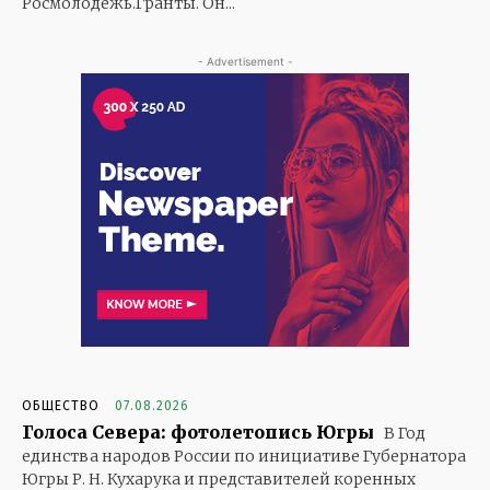
Росмолодежь.Гранты. Он...
- Advertisement -
ОБЩЕСТВО
07.08.2026
Голоса Севера: фотолетопись Югры
В Год
единства народов России по инициативе Губернатора
Югры Р. Н. Кухарука и представителей коренных