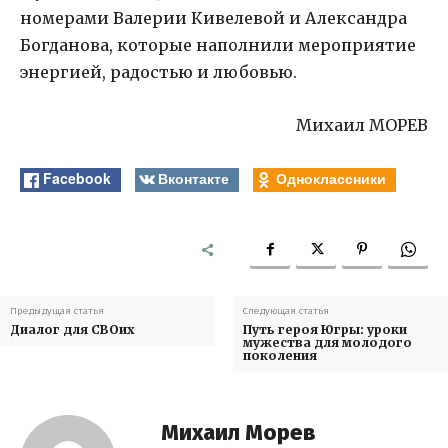
номерами Валерии Кивелевой и Александра
Богданова, которые наполнили мероприятие
энергией, радостью и любовью.
Михаил МОРЕВ
Facebook
Вконтакте
Одноклассники
Предыдущая статья
Следующая статья
Диалог для СВОих
Путь героя Югры: уроки
мужества для молодого
поколения
Михаил Морев