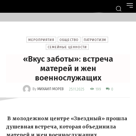
МЕРОПРИЯТИЯ
ОБЩЕСТВО
ПАТРИОТИЗМ
СЕМЕЙНЫЕ ЦЕННОСТИ
«Вкус заботы»: встреча
матерей и жен
военнослужащих
-
By
МИХАИЛ МОРЕВ
199
25.11.2025
0
В молодежном центре «Звездный» прошла
душевная встреча, которая объединила
матерей и жен военнослужащих,