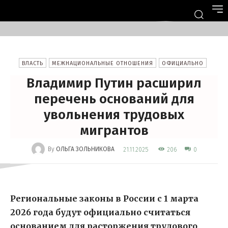
ВЛАСТЬ
МЕЖНАЦИОНАЛЬНЫЕ ОТНОШЕНИЯ
ОФИЦИАЛЬНО
Владимир Путин расширил
перечень оснований для
увольнения трудовых
мигрантов
-
By
ОЛЬГА ЗОЛЬНИКОВА
206
21.11.2025
0
Региональные законы в России с 1 марта
2026 года будут официально считаться
основанием для расторжения трудового