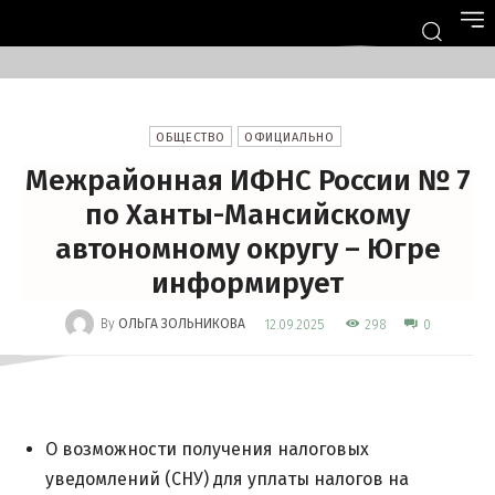
ОБЩЕСТВО
ОФИЦИАЛЬНО
Межрайонная ИФНС России № 7
по Ханты-Мансийскому
автономному округу – Югре
информирует
-
By
ОЛЬГА ЗОЛЬНИКОВА
298
12.09.2025
0
О возможности получения налоговых
уведомлений (СНУ) для уплаты налогов на