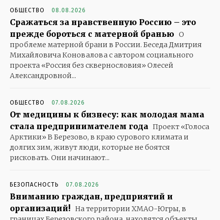
ОБЩЕСТВО
08.08.2026
Сражаться за нравственную Россию – это
прежде бороться с матерной бранью
О
проблеме матерной брани в России. Беседа Дмитрия
Михайловича Коновалова с автором социального
проекта «Россия без сквернословия» Олесей
Александровной...
ОБЩЕСТВО
07.08.2026
От медицины к бизнесу: как молодая мама
стала предпринимателем года
Проект «Голоса
Арктики» В Березово, в краю сурового климата и
долгих зим, живут люди, которые не боятся
рисковать. Они начинают...
БЕЗОПАСНОСТЬ
07.08.2026
Вниманию граждан, предприятий и
организаций!
На территории ХМАО-Югры, в
границах Березовского района, находятся объекты