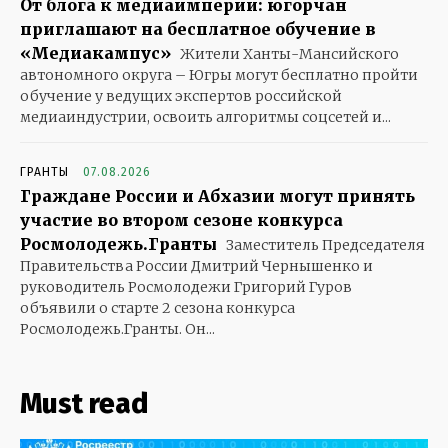
От блога к медиаимперии: югорчан
приглашают на бесплатное обучение в
«Медиакампус»
Жители Ханты-Мансийского
автономного округа – Югры могут бесплатно пройти
обучение у ведущих экспертов российской
медиаиндустрии, освоить алгоритмы соцсетей и...
ГРАНТЫ
07.08.2026
Граждане России и Абхазии могут принять
участие во втором сезоне конкурса
Росмолодежь.Гранты
Заместитель Председателя
Правительства России Дмитрий Чернышенко и
руководитель Росмолодежи Григорий Гуров
объявили о старте 2 сезона конкурса
Росмолодежь.Гранты. Он...
Must read