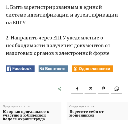
1. Быть зарегистрированным в единой
системе идентификации и аутентификации
на ЕПГУ.
2. Направить через ЕПГУ уведомление о
необходимости получения документов от
налоговых органов в электронной форме.
Facebook
Вконтакте
Одноклассники
Предыдущая статья
Следующая статья
Югорчан приглашают к
Берегите себя от
участию в юбилейной
мошенников
неделе охраны труда