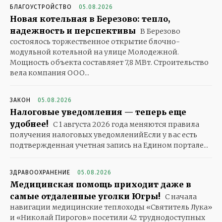
БЛАГОУСТРОЙСТВО
05.08.2026
Новая котельная в Березово: тепло,
надежность и перспективы
В Березово
состоялось торжественное открытие блочно-
модульной котельной на улице Молодежной.
Мощность объекта составляет 7,8 МВт. Строительство
вела компания ООО...
ЗАКОН
05.08.2026
Налоговые уведомления — теперь еще
удобнее!
С 1 августа 2026 года меняются правила
получения налоговых уведомленийЕсли у вас есть
подтвержденная учетная запись на Едином портале...
ЗДРАВООХРАНЕНИЕ
05.08.2026
Медицинская помощь приходит даже в
самые отдаленные уголки Югры!
С начала
навигации медицинские теплоходы «Святитель Лука»
и «Николай Пирогов» посетили 42 труднодоступных