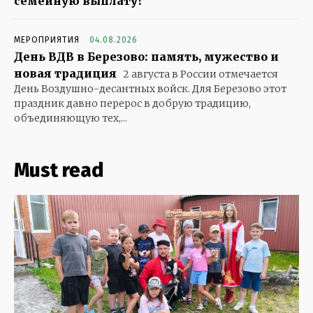
семейную выплату?
МЕРОПРИЯТИЯ
04.08.2026
День ВДВ в Березово: память, мужество и
новая традиция
2 августа в России отмечается
День Воздушно-десантных войск. Для Березово этот
праздник давно перерос в добрую традицию,
объединяющую тех,...
Must read