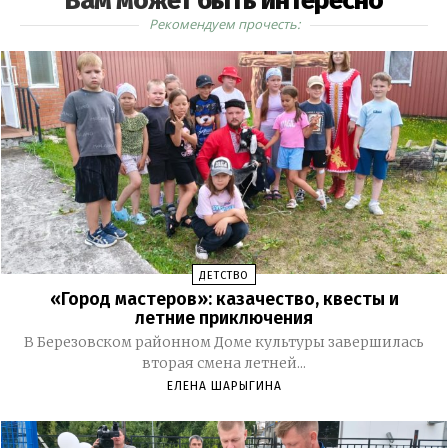
Вам может быть интересно
Рекомендуем прочесть:
ДЕТСТВО
«Город мастеров»: казачество, квесты и
летние приключения
В Березовском районном Доме культуры завершилась
вторая смена летней...
ЕЛЕНА ШАРЫГИНА