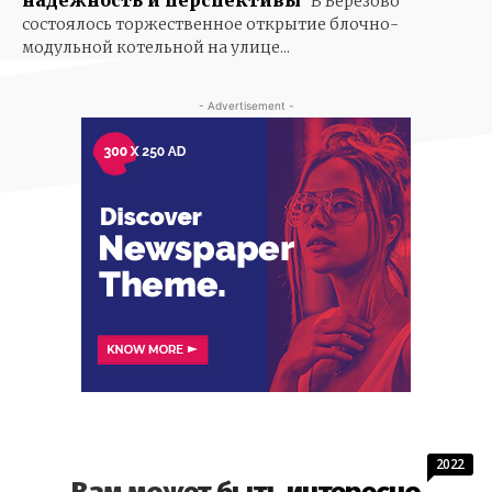
В Березово
состоялось торжественное открытие блочно-
модульной котельной на улице...
- Advertisement -
2022