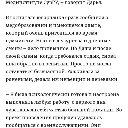
Мединституте СурГУ, – говорит Дарья.
В госпитале югорчанка сразу сообщила о
медобразовании и имеющемся опыте,
который очень пригодился во время
гуммиссии. Ночные дежурства и дневные
смены – дело привычное. Но Даша и после
своей смены, когда требовался отдых, снова
шла обратно в госпиталь. Просто не могла
оставаться безучастной. Ухаживала за
ранеными, делала им инъекции и перевязки.
– Я была психологически готова и настроена
выполнять любую работу, с первого дня
чувствовала себя частью большой команды. Во
время проведения процедур удавалось
пообщаться с военнослужащими. Они