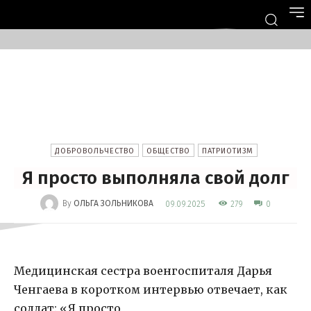
ДОБРОВОЛЬЧЕСТВО
ОБЩЕСТВО
ПАТРИОТИЗМ
Я просто выполняла свой долг
-
By
ОЛЬГА ЗОЛЬНИКОВА
279
09.09.2025
0
Медицинская сестра военгоспиталя Дарья
Ченгаева в коротком интервью отвечает, как
солдат: «Я просто