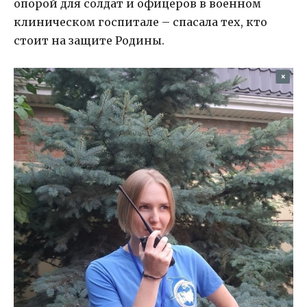
опорой для солдат и офицеров в военном
клиническом госпитале – спасала тех, кто
стоит на защите Родины.