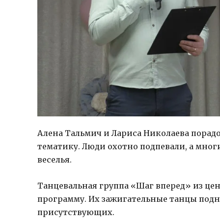
Алена Тальмич и Лариса Николаева порад
тематику. Люди охотно подпевали, а многи
веселья.
Танцевальная группа «Шаг вперед» из це
программу. Их зажигательные танцы подн
присутствующих.