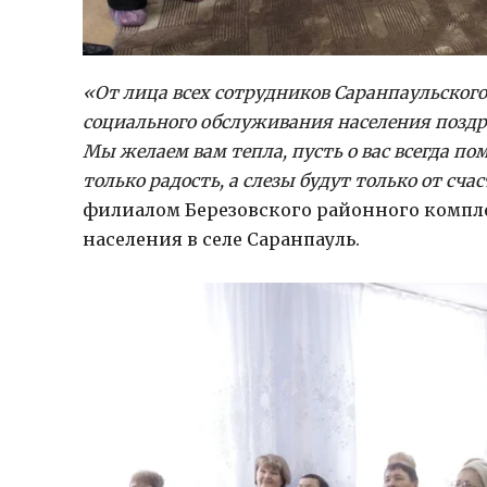
«От лица всех сотрудников Саранпаульског
социального обслуживания населения позд
Мы желаем вам тепла, пусть о вас всегда по
только радость, а слезы будут только от счас
филиалом Березовского районного компл
населения в селе Саранпауль.