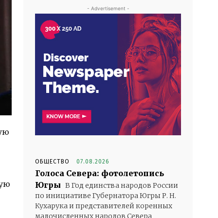
- Advertisement -
ую
ОБЩЕСТВО
07.08.2026
Голоса Севера: фотолетопись
ную
Югры
В Год единства народов России
по инициативе Губернатора Югры Р. Н.
Кухарука и представителей коренных
малочисленных народов Севера