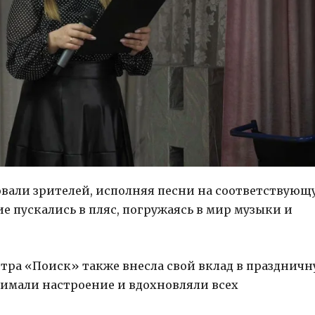
овали зрителей, исполняя песни на соответствующ
е пускались в пляс, погружаясь в мир музыки и
нтра «Поиск» также внесла свой вклад в празднич
имали настроение и вдохновляли всех