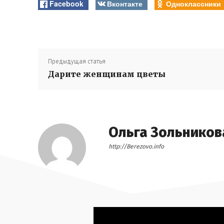
Facebook
Вконтакте
Одноклассники
Предыдущая статья
Дарите женщинам цветы
Ольга Зольников
http://Berezovo.info