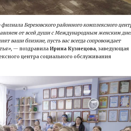
о филиала Березовского районного комплексного цент
равляем от всей души с Международным женским дне
мнят ваши близкие, пусть вас всегда сопровождает
тья»,
— поздравила
Ирина Кузнецова
, заведующая
ексного центра социального обслуживания