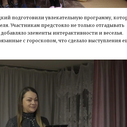
цкий подготовили увлекательную программу, кото
ля. Участникам предстояло не только отгадывать
о добавляло элементы интерактивности и веселья.
вязанные с гороскопом, что сделало выступления е