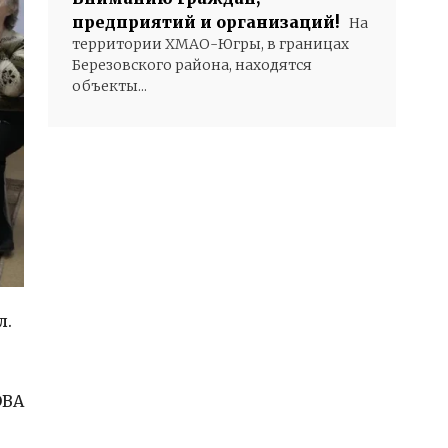
предприятий и организаций!
На
территории ХМАО-Югры, в границах
Березовского района, находятся
объекты...
л.
ОВА