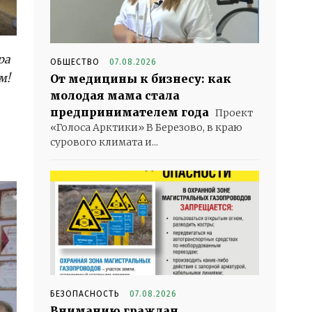
ра
ОБЩЕСТВО
07.08.2026
м!
От медицины к бизнесу: как
молодая мама стала
предпринимателем года
Проект
«Голоса Арктики» В Березово, в краю
сурового климата и...
БЕЗОПАСНОСТЬ
07.08.2026
Вниманию граждан,