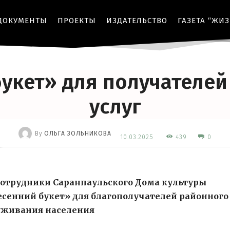
ДОКУМЕНТЫ
ПРОЕКТЫ
ИЗДАТЕЛЬСТВО
ГАЗЕТА “ЖИ
ПРАЗДНИК
укет» для получателе
услуг
By
ОЛЬГА ЗОЛЬНИКОВА
439
10.03.2025
0
-
сотрудники Саранпаульского Дома культуры
сенний букет» для благополучателей районного
уживания населения