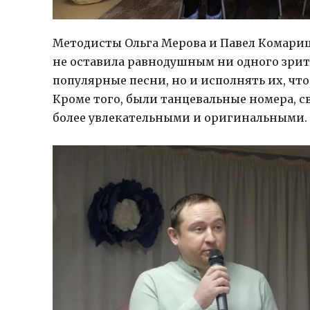
Методисты Ольга Мерова и Павел Комари
не оставила равнодушным ни одного зрите
популярные песни, но и исполнять их, чт
Кроме того, были танцевальные номера, с
более увлекательными и оригинальными.