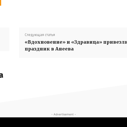
Следующая статья
«Вдохновение» и «Здравица» привезл
праздник в Анеева
а
- Advertisement -