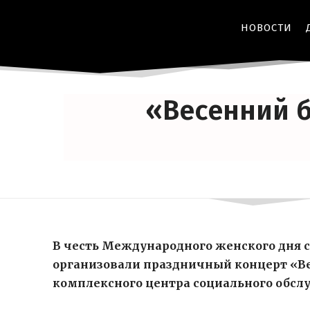
НОВОСТИ
«Весенний б
В честь Международного женского дня 
организовали праздничный концерт «Ве
комплексного центра социального обсл