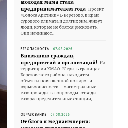
молодая мама стала
предпринимателем года
Проект
«Голоса Арктики» В Березово, в краю
сурового климата и долгих зим, живут
люди, которые не боятся рисковать.
Они начинают...
БЕЗОПАСНОСТЬ
07.08.2026
Вниманию граждан,
предприятий и организаций!
На
территории ХМАО-Югры, в границах
Березовского района, находятся
объекты повышенной пожаро- и
взрывоопасности – магистральные
газопроводы, газопроводы-отводы,
газораспределительные станции,...
ОБРАЗОВАНИЕ
07.08.2026
От блога к медиаимперии: