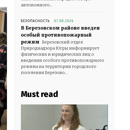
автономного...
БЕЗОПАСНОСТЬ
07.08.2026
В Березовском районе введен
особый противопожарный
режим
Березовский отдел
Природнадзора Югры информирует
физических и юридических лиц о
введении особого противопожарного
режима на территории городского
поселения Березово...
Must read