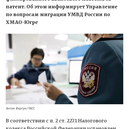
патент. Об этом информирует Управление
по вопросам миграции УМВД России по
ХМАО-Югре
Антон Вергун/ТАСС
В соответствии с п. 2 ст. 227.1 Налогового
кодекса Российской Федерации установлен