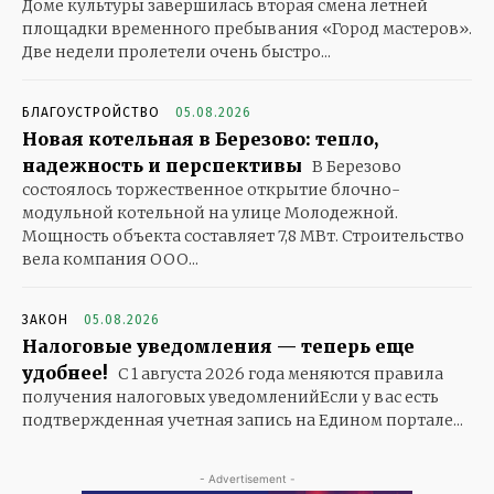
Доме культуры завершилась вторая смена летней
площадки временного пребывания «Город мастеров».
Две недели пролетели очень быстро...
БЛАГОУСТРОЙСТВО
05.08.2026
Новая котельная в Березово: тепло,
надежность и перспективы
В Березово
состоялось торжественное открытие блочно-
модульной котельной на улице Молодежной.
Мощность объекта составляет 7,8 МВт. Строительство
вела компания ООО...
ЗАКОН
05.08.2026
Налоговые уведомления — теперь еще
удобнее!
С 1 августа 2026 года меняются правила
получения налоговых уведомленийЕсли у вас есть
подтвержденная учетная запись на Едином портале...
- Advertisement -