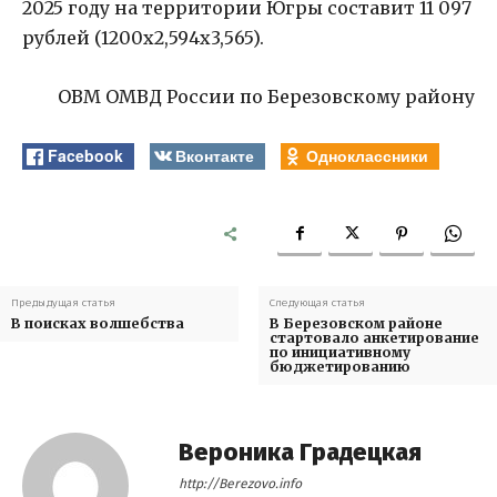
2025 году на территории Югры составит 11 097
рублей (1200х2,594х3,565).
ОВМ ОМВД России по Березовскому району
Facebook
Вконтакте
Одноклассники
Предыдущая статья
Следующая статья
В поисках волшебства
В Березовском районе
стартовало анкетирование
по инициативному
бюджетированию
Вероника Градецкая
http://Berezovo.info