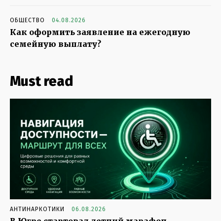
ОБЩЕСТВО
04.08.2026
Как оформить заявление на ежегодную
семейную выплату?
Must read
АНТИНАРКОТИКИ
06.08.2026
В Югре стартовал летний марафон