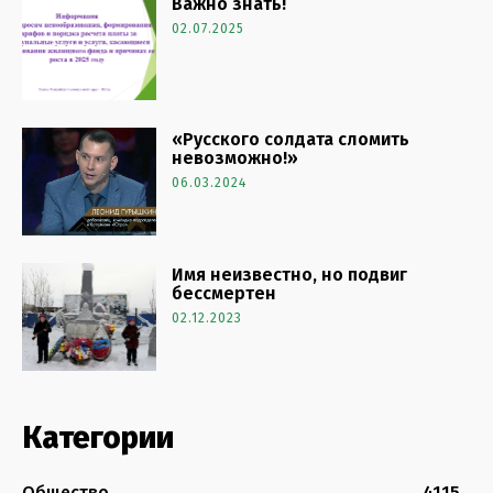
Важно знать!
02.07.2025
«Русского солдата сломить
невозможно!»
06.03.2024
Имя неизвестно, но подвиг
бессмертен
02.12.2023
Категории
Общество
4115