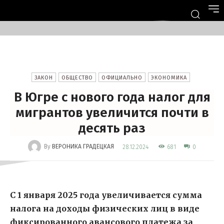
ЗАКОН
ОБЩЕСТВО
ОФИЦИАЛЬНО
ЭКОНОМИКА
В Югре с нового года налог для
мигрантов увеличится почти в
десять раз
-
By
ВЕРОНИКА ГРАДЕЦКАЯ
681
28.12.2024
0
С 1 января 2025 года увеличивается сумма
налога на доходы физических лиц в виде
фиксированного авансового платежа за