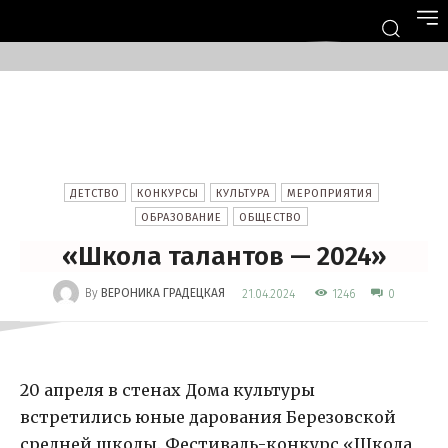
ДЕТСТВО
КОНКУРСЫ
КУЛЬТУРА
МЕРОПРИЯТИЯ
ОБРАЗОВАНИЕ
ОБЩЕСТВО
«Школа талантов — 2024»
-
By
ВЕРОНИКА ГРАДЕЦКАЯ
1246
21.04.2024
0
20 апреля в стенах Дома культуры
встретились юные дарования Березовской
средней школы. Фестиваль-конкурс «Школа