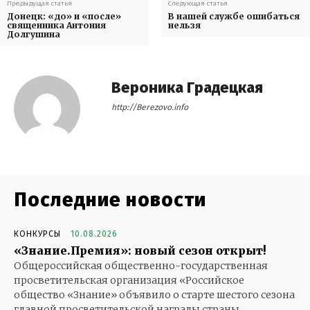
Предыдущая статья
Следующая статья
Донецк: «до» и «после»
В нашей службе ошибаться
священника Антония
нельзя
Долгушина
Вероника Градецкая
http://Berezovo.info
Последние новости
КОНКУРСЫ
10.08.2026
«Знание.Премия»: новый сезон открыт!
Общероссийская общественно-государственная
просветительская организация «Российское
общество «Знание» объявило о старте шестого сезона
главной просветительской награды страны