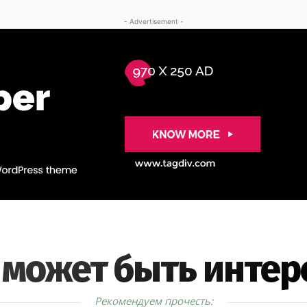
- Advertisement -
 может быть интер
Рекомендуем прочесть: