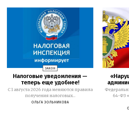
ЗАКОН
Налоговые уведомления —
«Нару
теперь еще удобнее!
админи
С 1 августа 2026 года меняются правила
Федеральны
получения налоговых...
64-ФЗ 
ОЛЬГА ЗОЛЬНИКОВА