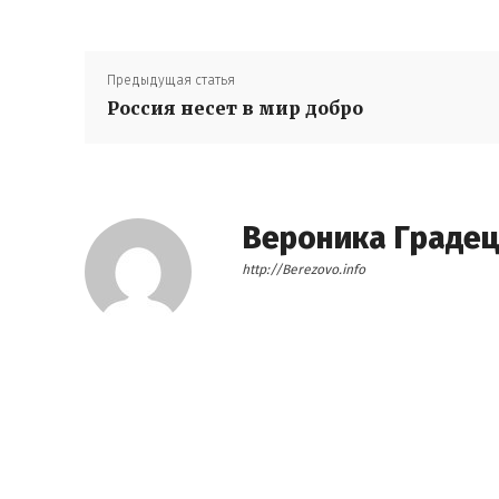
Предыдущая статья
Россия несет в мир добро
Вероника Граде
http://Berezovo.info