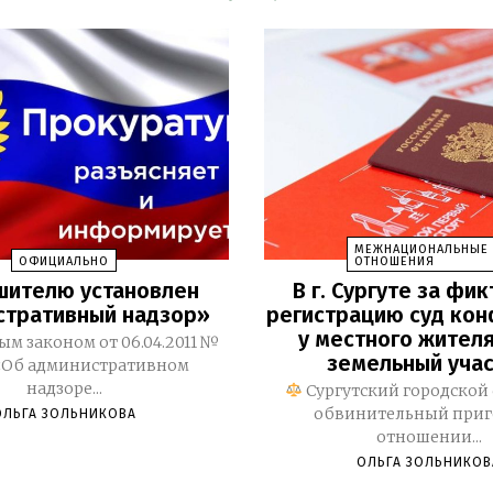
МЕЖНАЦИОНАЛЬНЫЕ
ОФИЦИАЛЬНО
ОТНОШЕНИЯ
шителю установлен
В г. Сургуте за фи
стративный надзор»
регистрацию суд ко
у местного жителя
м законом от 06.04.2011 №
земельный уча
«Об административном
надзоре...
Сургутский городской 
обвинительный приг
ОЛЬГА ЗОЛЬНИКОВА
отношении...
ОЛЬГА ЗОЛЬНИКОВ