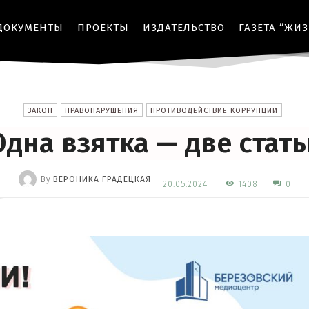
ДОКУМЕНТЫ
ПРОЕКТЫ
ИЗДАТЕЛЬСТВО
ГАЗЕТА “ЖИ
ЗАКОН
ПРАВОНАРУШЕНИЯ
ПРОТИВОДЕЙСТВИЕ КОРРУПЦИИ
Одна взятка — две стать
By
ВЕРОНИКА ГРАДЕЦКАЯ
1408
20.05.2024
0
-