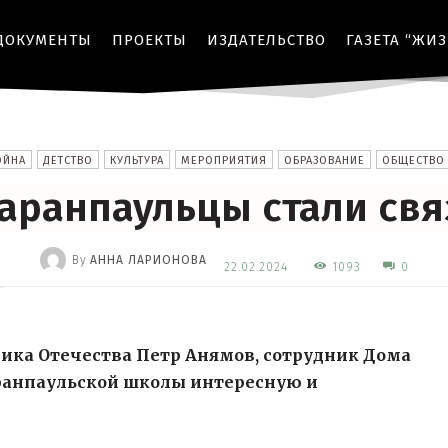
ДОКУМЕНТЫ
ПРОЕКТЫ
ИЗДАТЕЛЬСТВО
ГАЗЕТА “ЖИ
ОЙНА
ДЕТСТВО
КУЛЬТУРА
МЕРОПРИЯТИЯ
ОБРАЗОВАНИЕ
ОБЩЕСТВО
аранпаульцы стали свя
By
АННА ЛАРИОНОВА
1093
22.02.2024
0
-
ика Отечества Петр Анямов, сотрудник Дома
аранпаульской школы интересную и