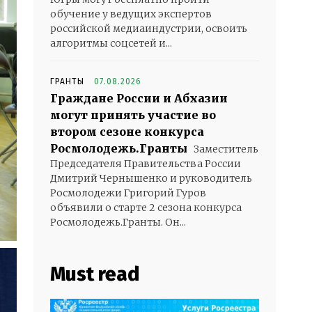
обучение у ведущих экспертов
российской медиаиндустрии, освоить
алгоритмы соцсетей и...
ГРАНТЫ
07.08.2026
Граждане России и Абхазии
могут принять участие во
втором сезоне конкурса
Росмолодежь.Гранты
Заместитель
Председателя Правительства России
Дмитрий Чернышенко и руководитель
Росмолодежи Григорий Гуров
объявили о старте 2 сезона конкурса
Росмолодежь.Гранты. Он...
Must read