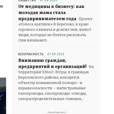
ОБЩЕСТВО
07.08.2026
ем
От медицины к бизнесу: как
молодая мама стала
предпринимателем года
Проект
«Голоса Арктики» В Березово, в краю
сурового климата и долгих зим, живут
люди, которые не боятся рисковать.
Они начинают...
БЕЗОПАСНОСТЬ
07.08.2026
Вниманию граждан,
предприятий и организаций!
На
территории ХМАО-Югры, в границах
Березовского района, находятся
объекты повышенной пожаро- и
взрывоопасности – магистральные
газопроводы, газопроводы-отводы,
газораспределительные станции,...
- Advertisement -