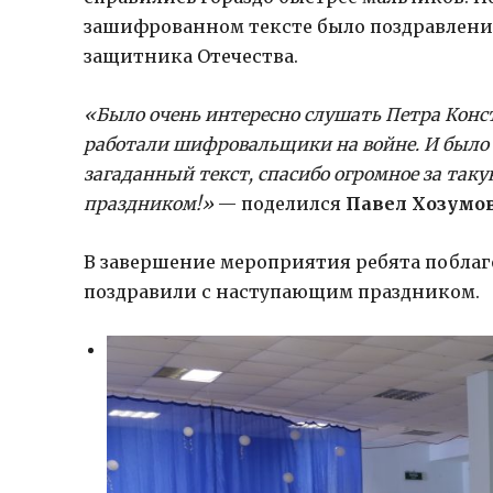
зашифрованном тексте было поздравлени
защитника Отечества.
«Было очень интересно слушать Петра Конст
работали шифровальщики на войне. И было
загаданный текст, спасибо огромное за так
праздником!»
— поделился
Павел Хозумо
В завершение мероприятия ребята поблаг
поздравили с наступающим праздником.