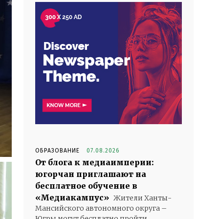
ОБРАЗОВАНИЕ
07.08.2026
От блога к медиаимперии:
югорчан приглашают на
бесплатное обучение в
«Медиакампус»
Жители Ханты-
Мансийского автономного округа –
Югры могут бесплатно пройти