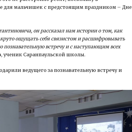
е для мальчишек с предстоящим праздником – Дн
антиновича, он рассказал нам истории о том, как
 круто ощущать себя связистом и расшифровывать
ую познавательную встречу и с наступающим всех
в
, ученик Саранпаульской школы.
одарили ведущего за познавательную встречу и