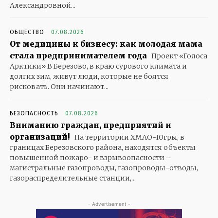
Александровной...
ОБЩЕСТВО
07.08.2026
От медицины к бизнесу: как молодая мама
стала предпринимателем года
Проект «Голоса
Арктики» В Березово, в краю сурового климата и
долгих зим, живут люди, которые не боятся
рисковать. Они начинают...
БЕЗОПАСНОСТЬ
07.08.2026
Вниманию граждан, предприятий и
организаций!
На территории ХМАО-Югры, в
границах Березовского района, находятся объекты
повышенной пожаро- и взрывоопасности –
магистральные газопроводы, газопроводы-отводы,
газораспределительные станции,...
- Advertisement -