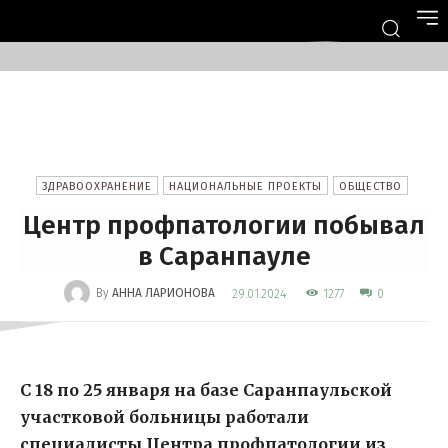
ЗДРАВООХРАНЕНИЕ
НАЦИОНАЛЬНЫЕ ПРОЕКТЫ
ОБЩЕСТВО
Центр профпатологии побывал
в Саранпауле
-
By
АННА ЛАРИОНОВА
1277
29.01.2024
0
С 18 по 25 января на базе Саранпаульской
участковой больницы работали
специалисты Центра профпатологии из