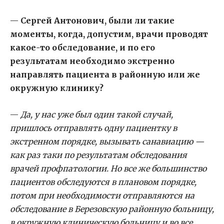
—
Сергей Антонович, были ли такие
моменты, когда, допустим, врачи проводят
какое-то обследование, и по его
результатам необходимо экстренно
направлять пациента в районную или же
окружную клинику?
—
Да, у нас уже был один такой случай,
пришлось отправлять одну пациентку в
экстренном порядке, вызывать санавиацию —
как раз таки по результатам обследования
врачей профпатологии. Но все же большинство
пациентов обследуются в плановом порядке,
потом при необходимости отправляются на
обследование в Березовскую районную больницу,
в окружную клиническую больницу и во все