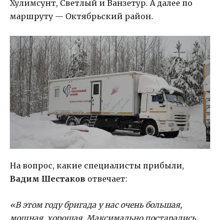
Хулимсунт, Светлый и Ванзетур. А далее по
маршруту — Октябрьский район.
На вопрос, какие специалисты прибыли,
Вадим Шестаков
отвечает:
«В этом году бригада у нас очень большая,
мощная, хорошая. Максимально постарались