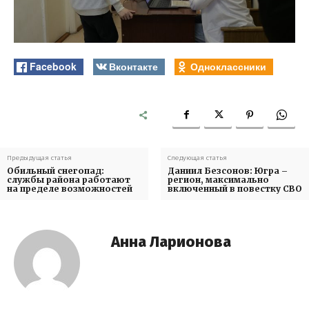
Facebook
Вконтакте
Одноклассники
Предыдущая статья
Следующая статья
Обильный снегопад:
Даниил Безсонов: Югра –
службы района работают
регион, максимально
на пределе возможностей
включенный в повестку СВО
Анна Ларионова