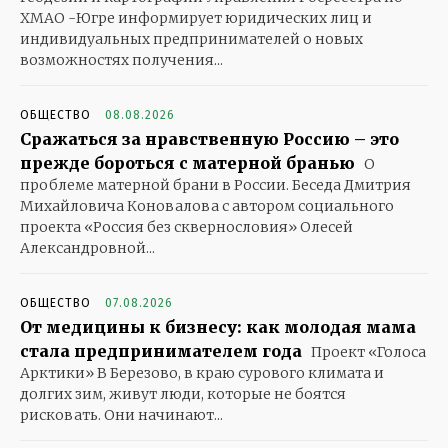
ХМАО -Югре информирует юридических лиц и
индивидуальных предпринимателей о новых
возможностях получения...
ОБЩЕСТВО
08.08.2026
Сражаться за нравственную Россию – это
прежде бороться с матерной бранью
О
проблеме матерной брани в России. Беседа Дмитрия
Михайловича Коновалова с автором социального
проекта «Россия без сквернословия» Олесей
Александровной...
ОБЩЕСТВО
07.08.2026
От медицины к бизнесу: как молодая мама
стала предпринимателем года
Проект «Голоса
Арктики» В Березово, в краю сурового климата и
долгих зим, живут люди, которые не боятся
рисковать. Они начинают...