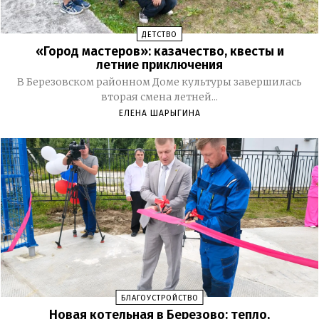
ДЕТСТВО
«Город мастеров»: казачество, квесты и
летние приключения
В Березовском районном Доме культуры завершилась
вторая смена летней...
ЕЛЕНА ШАРЫГИНА
БЛАГОУСТРОЙСТВО
Новая котельная в Березово: тепло,