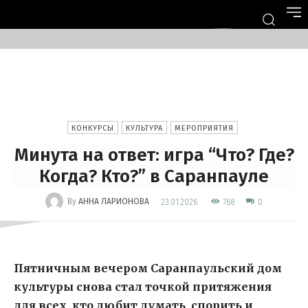
КОНКУРСЫ
КУЛЬТУРА
МЕРОПРИЯТИЯ
Минута на ответ: игра “Что? Где?
Когда? Кто?” в Саранпауле
-
By
АННА ЛАРИОНОВА
768
23.01.2026
0
Пятничным вечером Саранпаульский дом
культуры снова стал точкой притяжения
для всех, кто любит думать, спорить и