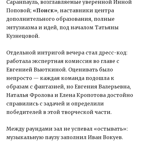
Саранпауль, возглавляемые уверенной Инной
Поповой;
«Поиск»
, наставники центра
дополнительного образования, полные
энтузиазма и идей, под началом Татьяны
Кузнецовой.
Отдельной интригой вечера стал дресс-код:
работала экспертная комиссия во главе с
Евгенией Вьюткиной. Оценивать было
непросто — каждая команда подошла к
образам с фантазией, но Евгения Валерьевна,
Наталья Фролова и Елена Кропотова достойно
справились с задачей и определили
победителей в этой творческой части.
Между раундами зал не успевал «остывать»:
музыкальную паузу заполнил Иван Вокуев.