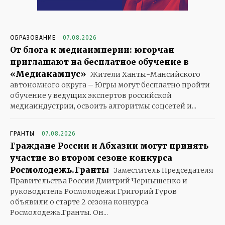
ОБРАЗОВАНИЕ
07.08.2026
От блога к медиаимперии: югорчан
приглашают на бесплатное обучение в
«Медиакампус»
Жители Ханты-Мансийского
автономного округа – Югры могут бесплатно пройти
обучение у ведущих экспертов российской
медиаиндустрии, освоить алгоритмы соцсетей и...
ГРАНТЫ
07.08.2026
Граждане России и Абхазии могут принять
участие во втором сезоне конкурса
Росмолодежь.Гранты
Заместитель Председателя
Правительства России Дмитрий Чернышенко и
руководитель Росмолодежи Григорий Гуров
объявили о старте 2 сезона конкурса
Росмолодежь.Гранты. Он...