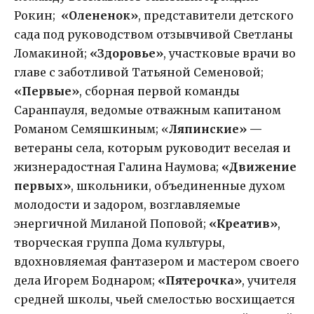
Рокин;
«Олененок»
, представители детского
сада под руководством отзывчивой Светланы
Ломакиной;
«Здоровье»
, участковые врачи во
главе с заботливой Татьяной Семеновой;
«Первые»
, сборная первой команды
Саранпауля, ведомые отважным капитаном
Романом Семяшкиным; «
Ляпинские» —
ветераны села, которым руководит веселая и
жизнерадостная Галина Наумова;
«Движение
первых»
, школьники, объединенные духом
молодости и задором, возглавляемые
энергичной Миланой Поповой;
«Креатив»
,
творческая группа Дома культуры,
вдохновляемая фантазером и мастером своего
дела Игорем Боднаром;
«Пятерочка»
, учителя
средней школы, чьей смелостью восхищается