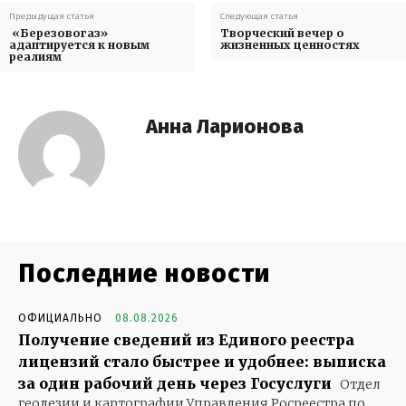
Предыдущая статья
Следующая статья
«Березовогаз»
Творческий вечер о
адаптируется к новым
жизненных ценностях
реалиям
Анна Ларионова
Последние новости
ОФИЦИАЛЬНО
08.08.2026
Получение сведений из Единого реестра
лицензий стало быстрее и удобнее: выписка
за один рабочий день через Госуслуги
Отдел
геодезии и картографии Управления Росреестра по