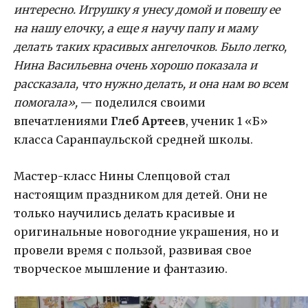
интересно. Игрушку я унесу домой и повешу ее
на нашу елочку, а еще я научу папу и маму
делать таких красивых ангелочков. Было легко,
Нина Васильевна очень хорошо показала и
рассказала, что нужно делать, и она нам во всем
помогала»,
— поделился своими
впечатлениями
Глеб Артеев
, ученик 1 «Б»
класса Саранпаульской средней школы.
Мастер-класс Нины Слепцовой стал
настоящим праздником для детей. Они не
только научились делать красивые и
оригинальные новогодние украшения, но и
провели время с пользой, развивая свое
творческое мышление и фантазию.