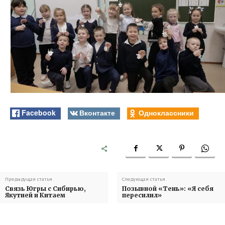
Facebook
Вконтакте
Одноклассники
Предыдущая статья
Следующая статья
Связь Югры с Сибирью,
Позывной «Тень»: «Я себя
Якутией и Китаем
пересилил»