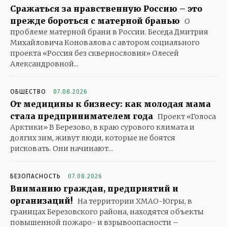
Сражаться за нравственную Россию – это
прежде бороться с матерной бранью
О
проблеме матерной брани в России. Беседа Дмитрия
Михайловича Коновалова с автором социального
проекта «Россия без сквернословия» Олесей
Александровной...
ОБЩЕСТВО
07.08.2026
От медицины к бизнесу: как молодая мама
стала предпринимателем года
Проект «Голоса
Арктики» В Березово, в краю сурового климата и
долгих зим, живут люди, которые не боятся
рисковать. Они начинают...
БЕЗОПАСНОСТЬ
07.08.2026
Вниманию граждан, предприятий и
организаций!
На территории ХМАО-Югры, в
границах Березовского района, находятся объекты
повышенной пожаро- и взрывоопасности –