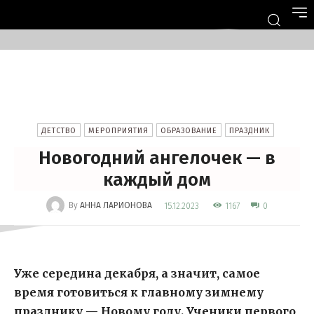
ДЕТСТВО
МЕРОПРИЯТИЯ
ОБРАЗОВАНИЕ
ПРАЗДНИК
Новогодний ангелочек — в
каждый дом
-
By
АННА ЛАРИОНОВА
1167
15.12.2023
0
Уже середина декабря, а значит, самое
время готовиться к главному зимнему
празднику — Новому году. Ученики первого