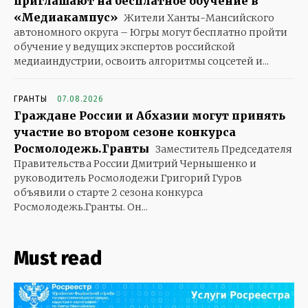
приглашают на бесплатное обучение в
«Медиакампус»
Жители Ханты-Мансийского
автономного округа – Югры могут бесплатно пройти
обучение у ведущих экспертов российской
медиаиндустрии, освоить алгоритмы соцсетей и...
ГРАНТЫ
07.08.2026
Граждане России и Абхазии могут принять
участие во втором сезоне конкурса
Росмолодежь.Гранты
Заместитель Председателя
Правительства России Дмитрий Чернышенко и
руководитель Росмолодежи Григорий Гуров
объявили о старте 2 сезона конкурса
Росмолодежь.Гранты. Он...
Must read