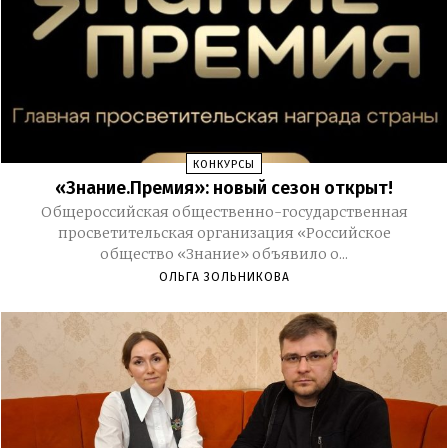
КОНКУРСЫ
«Знание.Премия»: новый сезон открыт!
Общероссийская общественно-государственная
просветительская организация «Российское
общество «Знание» объявило о...
ОЛЬГА ЗОЛЬНИКОВА