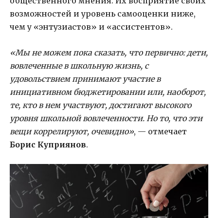
общественного мнения. Их восприятие своих
возможностей и уровень самооценки ниже,
чем у «энтузиастов» и «ассистентов».
«Мы не можем пока сказать, что первично: дети,
вовлеченные в школьную жизнь, с
удовольствием принимают участие в
инициативном бюджетировании или, наоборот,
те, кто в нем участвуют, достигают высокого
уровня школьной вовлеченности. Но то, что эти
вещи коррелируют, очевидно»
, — отмечает
Борис Куприянов
.