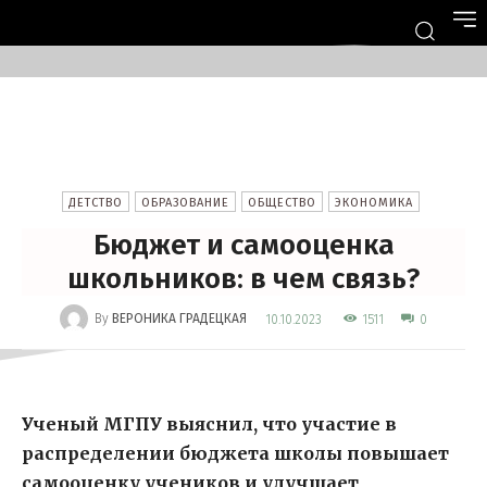
ДЕТСТВО
ОБРАЗОВАНИЕ
ОБЩЕСТВО
ЭКОНОМИКА
Бюджет и самооценка
школьников: в чем связь?
-
By
ВЕРОНИКА ГРАДЕЦКАЯ
1511
10.10.2023
0
Ученый МГПУ выяснил, что участие в
распределении бюджета школы повышает
самооценку учеников и улучшает