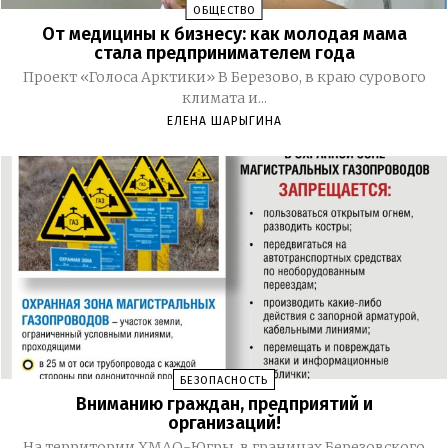
ОБЩЕСТВО
От медицины к бизнесу: как молодая мама
стала предпринимателем года
Проект «Голоса Арктики» В Березово, в краю сурового
климата и...
ЕЛЕНА ШАРЫГИНА
БЕЗОПАСНОСТЬ
Вниманию граждан, предприятий и
организаций!
На территории ХМАО-Югры, в границах Березовского