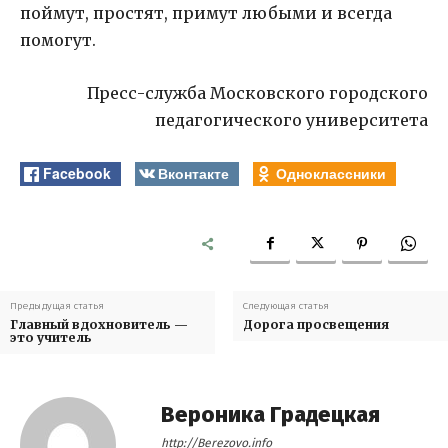
поймут, простят, примут любыми и всегда
помогут.
Пресс-служба Московского городского
педагогического университета
Facebook
Вконтакте
Одноклассники
Предыдущая статья
Следующая статья
Главный вдохновитель —
Дорога просвещения
это учитель
Вероника Градецкая
http://Berezovo.info