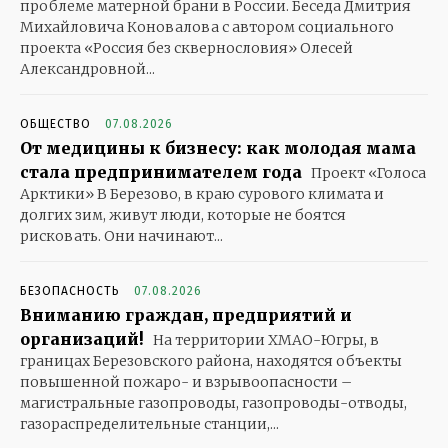
проблеме матерной брани в России. Беседа Дмитрия
Михайловича Коновалова с автором социального
проекта «Россия без сквернословия» Олесей
Александровной...
ОБЩЕСТВО
07.08.2026
От медицины к бизнесу: как молодая мама
стала предпринимателем года
Проект «Голоса
Арктики» В Березово, в краю сурового климата и
долгих зим, живут люди, которые не боятся
рисковать. Они начинают...
БЕЗОПАСНОСТЬ
07.08.2026
Вниманию граждан, предприятий и
организаций!
На территории ХМАО-Югры, в
границах Березовского района, находятся объекты
повышенной пожаро- и взрывоопасности –
магистральные газопроводы, газопроводы-отводы,
газораспределительные станции,...