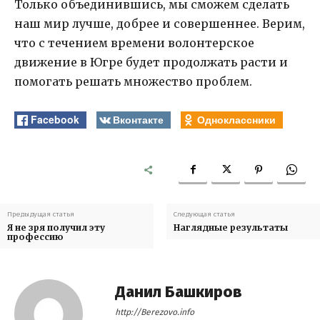
Только объединившись, мы сможем сделать
наш мир лучше, добрее и совершеннее. Верим,
что с течением времени волонтерское
движение в Югре будет продолжать расти и
помогать решать множество проблем.
Facebook
Вконтакте
Одноклассники
Предыдущая статья
Следующая статья
Я не зря получил эту
Наглядные результаты
профессию
Данил Башкиров
http://Berezovo.info