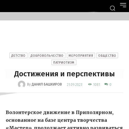
ДЕТСТВО
ДОБРОВОЛЬЧЕСТВО
МЕРОПРИЯТИЯ
ОБЩЕСТВО
ПАТРИОТИЗМ
Достижения и перспективы
-
By
ДАНИЛ БАШКИРОВ
1081
21.09.2023
0
Волонтерское движение в Приполярном,
основанное на базе центра творчества
«Мастер», продолжает активно развиваться