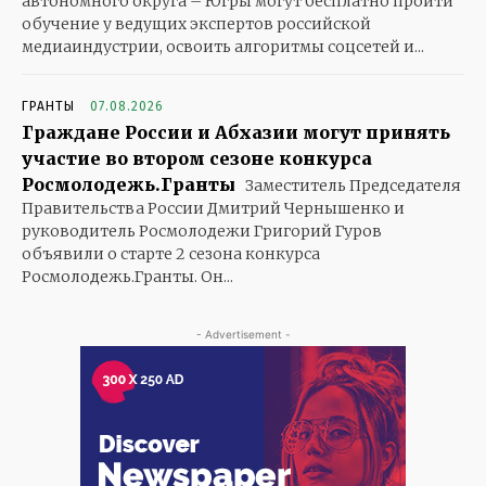
автономного округа – Югры могут бесплатно пройти
обучение у ведущих экспертов российской
медиаиндустрии, освоить алгоритмы соцсетей и...
ГРАНТЫ
07.08.2026
Граждане России и Абхазии могут принять
участие во втором сезоне конкурса
Росмолодежь.Гранты
Заместитель Председателя
Правительства России Дмитрий Чернышенко и
руководитель Росмолодежи Григорий Гуров
объявили о старте 2 сезона конкурса
Росмолодежь.Гранты. Он...
- Advertisement -