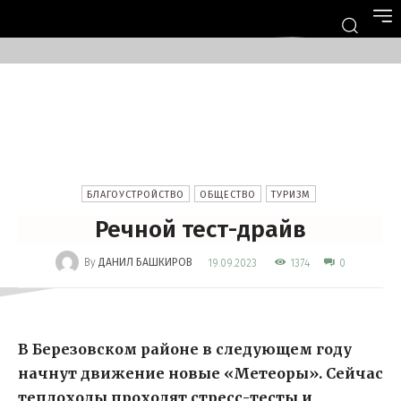
БЛАГОУСТРОЙСТВО
ОБЩЕСТВО
ТУРИЗМ
Речной тест-драйв
-
By
ДАНИЛ БАШКИРОВ
1374
19.09.2023
0
В Березовском районе в следующем году
начнут движение новые «Метеоры». Сейчас
теплоходы проходят стресс-тесты и