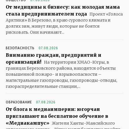
От медицины к бизнесу: как молодая мама
стала предпринимателем года
Проект «Голоса
Арктики» В Березово, в краю сурового климата и
долгих зим, живут люди, которые не боятся
рисковать. Они начинают...
БЕЗОПАСНОСТЬ
07.08.2026
Вниманию граждан, предприятий и
организаций!
На территории ХМАО-Югры, в
границах Березовского района, находятся объекты
повышенной пожаро- и взрывоопасности –
магистральные газопроводы, газопроводы-отводы,
газораспределительные станции,...
ОБРАЗОВАНИЕ
07.08.2026
От блога к медиаимперии: югорчан
приглашают на бесплатное обучение в
«Медиакампус»
Жители Ханты-Мансийского