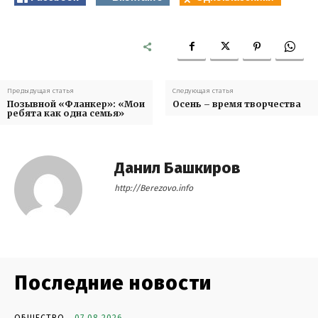
Предыдущая статья
Следующая статья
Позывной «Фланкер»: «Мои
Осень – время творчества
ребята как одна семья»
Данил Башкиров
http://Berezovo.info
Последние новости
ОБЩЕСТВО
07.08.2026