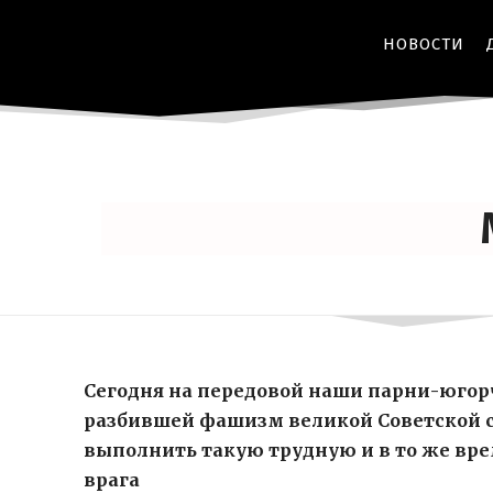
НОВОСТИ
Сегодня на передовой наши парни-югор
разбившей фашизм великой Советской ст
выполнить такую трудную и в то же вре
врага