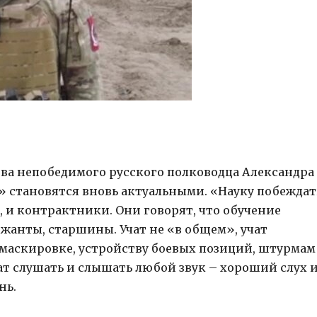
ова непобедимого русского полководца Александра
ю» становятся вновь актуальными. «Науку побежда
 и контрактники. Они говорят, что обучение
жанты, старшины. Учат не «в общем», учат
 маскировке, устройству боевых позиций, штурмам
ат слушать и слышать любой звук – хороший слух 
нь.