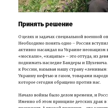
Принять решение
О целях и задачах специальной военной о
Необходимо понять одно – Россия вступил
активно насаждал на Украине неонацизм в
«москали», «кацапы» – это оттуда, из дев
поднимать наследие Бандеры и Шухевича.
к России, называя нашу страну «ленивым
Украину нефтью и газом, товарами народ
которое сегодня обращено против нас.
Начало войны было делом времени, и Росси
Именно об этом принципе детских драк в 