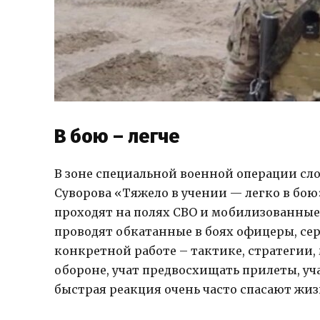
В бою – легче
В зоне специальной военной операции сл
Суворова «Тяжело в учении — легко в бо
проходят на полях СВО и мобилизованные,
проводят обкатанные в боях офицеры, сер
конкретной работе – тактике, стратегии,
обороне, учат предвосхищать прилеты, уч
быстрая реакция очень часто спасают жиз