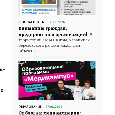
БЕЗОПАСНОСТЬ
07.08.2026
Вниманию граждан,
предприятий и организаций!
На
территории ХМАО-Югры, в границах
Березовского района, находятся
объекты...
ть»
 и
и
ОБРАЗОВАНИЕ
07.08.2026
От блога к медиаимперии: