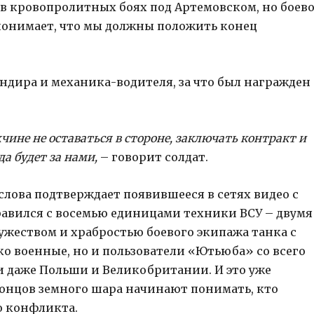
л в кровопролитных боях под Артемовском, но боев
й понимает, что мы должны положить конец
ндира и механика-водителя, за что был награжден
ине не оставаться в стороне, заключать контракт и
да будет за нами,
– говорит солдат.
 слова подтверждает появившееся в сетях видео с
авился с восемью единицами техники ВСУ – двумя
жеством и храбростью боевого экипажа танка с
 военные, но и пользователи «Ютьюба» со всего
и даже Польши и Великобритании. И это уже
концов земного шара начинают понимать, кто
о конфликта.