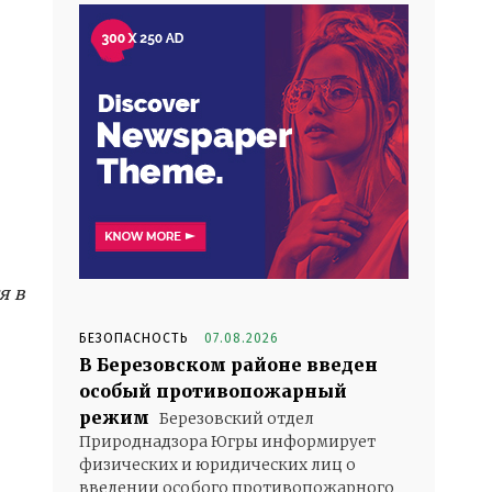
я в
БЕЗОПАСНОСТЬ
07.08.2026
В Березовском районе введен
особый противопожарный
режим
Березовский отдел
Природнадзора Югры информирует
физических и юридических лиц о
введении особого противопожарного