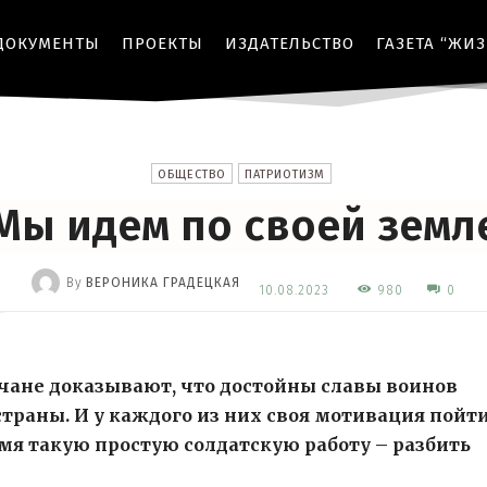
ДОКУМЕНТЫ
ПРОЕКТЫ
ИЗДАТЕЛЬСТВО
ГАЗЕТА “ЖИ
ОБЩЕСТВО
ПАТРИОТИЗМ
Мы идем по своей земл
By
ВЕРОНИКА ГРАДЕЦКАЯ
980
10.08.2023
0
-
чане доказывают, что достойны славы воинов
раны. И у каждого из них своя мотивация пойти
мя такую простую солдатскую работу – разбить