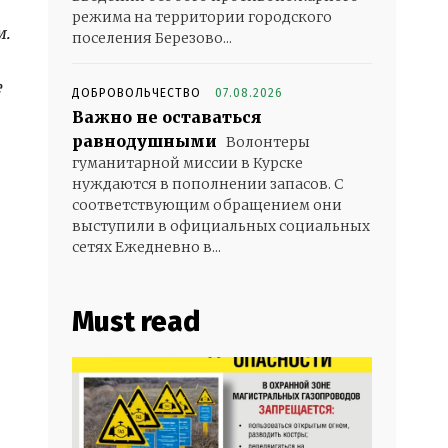
режима на территории городского
м.
поселения Березово...
е
ДОБРОВОЛЬЧЕСТВО
07.08.2026
Важно не оставаться
равнодушными
Волонтеры
гуманитарной миссии в Курске
нуждаются в пополнении запасов. С
соответствующим обращением они
выступили в официальных социальных
сетях Ежедневно в...
Must read