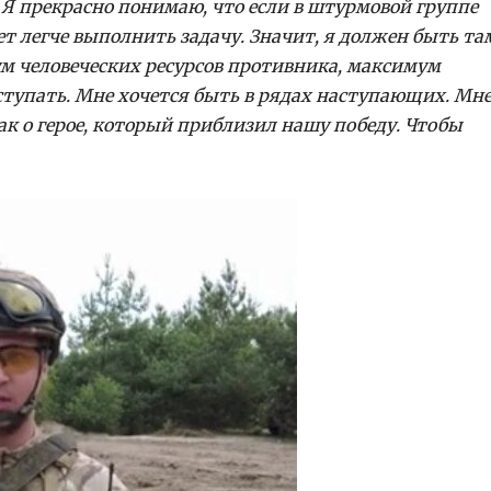
 Я прекрасно понимаю, что если в штурмовой группе
ет легче выполнить задачу. Значит, я должен быть та
м человеческих ресурсов противника, максимум
ступать. Мне хочется быть в рядах наступающих. Мн
ак о герое, который приблизил нашу победу. Чтобы