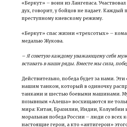
«Беркут» – воин из Лангепаса. Участвова
дух, говорит, у бойцов не падает. Кажды
преступному киевскому режиму.
«Беркут» спас жизни «трехсотых» – кома
медалью Жукова.
– Я советую каждому уважающему себя мужч
вставать в наши ряды. Вместе мы сила, побе
Действительно, победа будет за нами. Эти
нашим танком, который в одиночку распр
танками и шестью боевыми машинами. Му
позывным «Алеша» восхищаются не только
мира: Китая, Бразилии, Индии, Колумбии 
моральная победа России – люди со всех 
настоящие герои, а кто «антигерои» этог