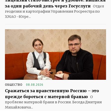
лицензий стало быстрее и удобнее: выписка
за один рабочий день через Госуслуги
Отдел
геодезии и картографии Управления Росреестра по
ХМАО -Югре...
ОБЩЕСТВО
08.08.2026
Сражаться за нравственную Россию – это
прежде бороться с матерной бранью
О
проблеме матерной брани в России. Беседа Дмитрия
Михайловича...