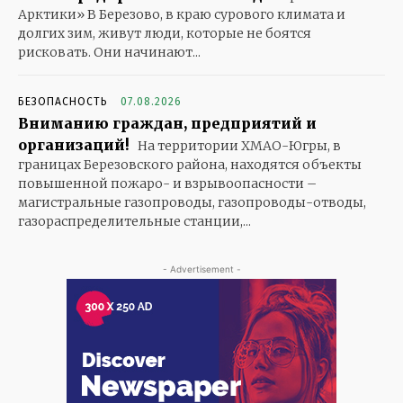
Арктики» В Березово, в краю сурового климата и
долгих зим, живут люди, которые не боятся
рисковать. Они начинают...
БЕЗОПАСНОСТЬ
07.08.2026
Вниманию граждан, предприятий и
организаций!
На территории ХМАО-Югры, в
границах Березовского района, находятся объекты
повышенной пожаро- и взрывоопасности –
магистральные газопроводы, газопроводы-отводы,
газораспределительные станции,...
- Advertisement -