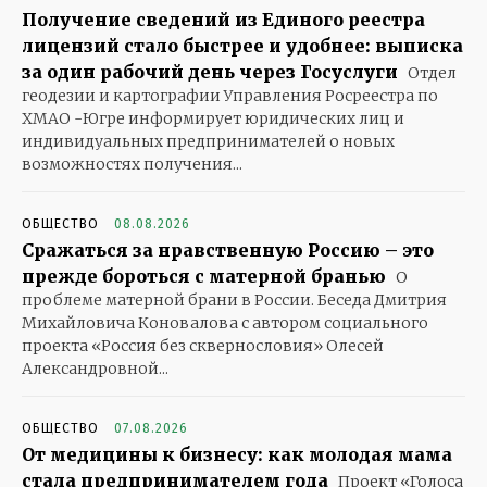
Получение сведений из Единого реестра
лицензий стало быстрее и удобнее: выписка
за один рабочий день через Госуслуги
Отдел
геодезии и картографии Управления Росреестра по
ХМАО -Югре информирует юридических лиц и
индивидуальных предпринимателей о новых
возможностях получения...
ОБЩЕСТВО
08.08.2026
Сражаться за нравственную Россию – это
прежде бороться с матерной бранью
О
проблеме матерной брани в России. Беседа Дмитрия
Михайловича Коновалова с автором социального
проекта «Россия без сквернословия» Олесей
Александровной...
ОБЩЕСТВО
07.08.2026
От медицины к бизнесу: как молодая мама
стала предпринимателем года
Проект «Голоса