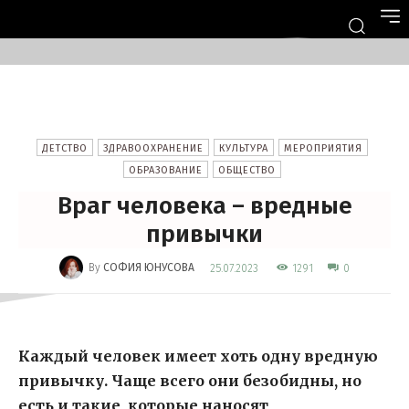
ДЕТСТВО
ЗДРАВООХРАНЕНИЕ
КУЛЬТУРА
МЕРОПРИЯТИЯ
ОБРАЗОВАНИЕ
ОБЩЕСТВО
Враг человека – вредные
привычки
-
By
СОФИЯ ЮНУСОВА
1291
25.07.2023
0
Каждый человек имеет хоть одну вредную
привычку. Чаще всего они безобидны, но
есть и такие, которые наносят