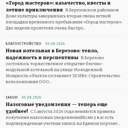
«Город мастеров»: казачество, квесты и
летние приключения
В Березовском районном
Доме культуры завершилась вторая смена летней
площадки временного пребывания «Город мастеров».
Две недели пролетели очень быстро...
БЛАГОУСТРОЙСТВО
05.08.2026
Новая котельная в Березово: тепло,
надежность и перспективы
В Березово
состоялось торжественное открытие блочно-
модульной котельной на улице Молодежной.
Мощность объекта составляет 7,8 МВт. Строительство
вела компания ООО...
ЗАКОН
05.08.2026
Налоговые уведомления — теперь еще
удобнее!
С 1 августа 2026 года меняются правила
получения налоговых уведомленийЕсли у вас есть
подтвержденная учетная запись на Едином портале...