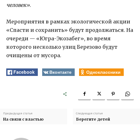
человек»
.
Мероприятия в рамках экологической акции
«Спасти и сохранить» будут продолжаться. На
очереди — «Югра-Экозабег», во время
которого несколько улиц Березово будут
очищены от мусора.
Facebook
Вконтакте
Одноклассники
Предыдущая статья
Следующая статья
На связи с властью
Берегите детей