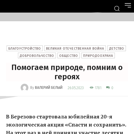
БЛАГОУСТРОЙСТВО
ВЕЛИКАЯ ОТЕЧЕСТВЕННАЯ ВОЙНА
ДЕТСТВО
ДОБРОВОЛЬЧЕСТВО
ОБЩЕСТВО
ПРИРОДООХРАНА
Помогаем природе, помним о
героях
-
By
ВАЛЕРИЙ БЕЛЫЙ
1781
26.05.2023
0
В Березово стартовала юбилейная 20-я
экологическая акция «Спасти и сохранить».
На этот раз в ней приняли участие десятки