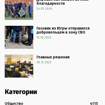
благодарности
24.05.2026
Газовик из Югры отправился
добровольцем в зону СВО
15.10.2023
Главные решения
28.12.2022
Категории
Общество
4115