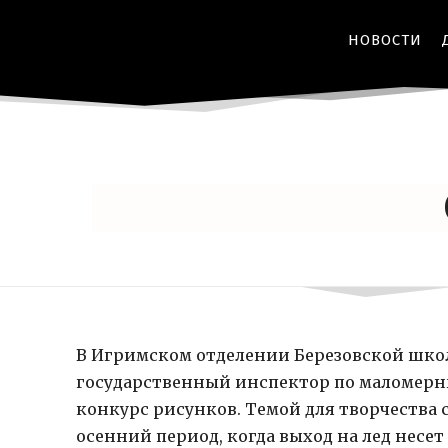
НОВОСТИ
В Игримском отделении Березовской школ
государственный инспектор по маломерны
конкурс рисунков. Темой для творчества 
осенний период, когда выход на лед несе