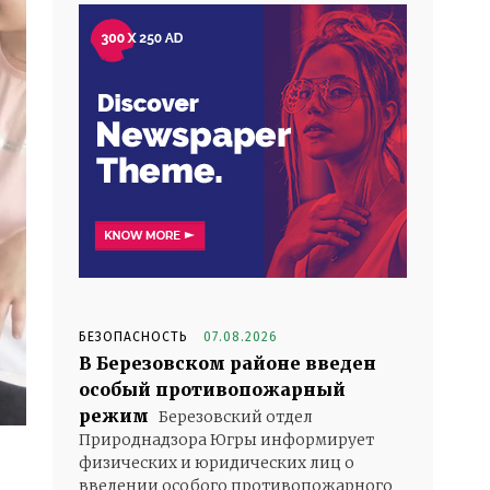
БЕЗОПАСНОСТЬ
07.08.2026
В Березовском районе введен
особый противопожарный
режим
Березовский отдел
Природнадзора Югры информирует
физических и юридических лиц о
введении особого противопожарного