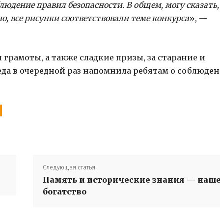
людение правил безопасности. В общем, могу сказать,
но, все рисунки соответствовали теме конкурса
», —
грамоты, а также сладкие призы, за старание и
еда в очередной раз напомнила ребятам о соблюде
Следующая статья
Память и исторические знания — наш
богатство