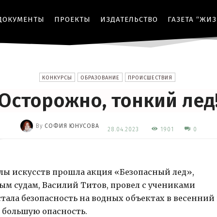
ДОКУМЕНТЫ
ПРОЕКТЫ
ИЗДАТЕЛЬСТВО
ГАЗЕТА “ЖИ
КОНКУРСЫ
ОБРАЗОВАНИЕ
ПРОИСШЕСТВИЯ
Осторожно, тонкий лед
By
СОФИЯ ЮНУСОВА
1901
28.04.2023
0
-
ы искусств прошла акция «Безопасный лед»,
м судам, Василий Титов, провел с учениками
стала безопасность на водных объектах в весенний
т большую опасность.