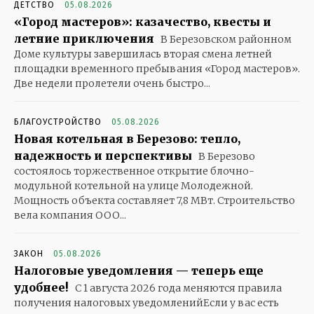
ДЕТСТВО
05.08.2026
«Город мастеров»: казачество, квесты и
летние приключения
В Березовском районном
Доме культуры завершилась вторая смена летней
площадки временного пребывания «Город мастеров».
Две недели пролетели очень быстро...
БЛАГОУСТРОЙСТВО
05.08.2026
Новая котельная в Березово: тепло,
надежность и перспективы
В Березово
состоялось торжественное открытие блочно-
модульной котельной на улице Молодежной.
Мощность объекта составляет 7,8 МВт. Строительство
вела компания ООО...
ЗАКОН
05.08.2026
Налоговые уведомления — теперь еще
удобнее!
С 1 августа 2026 года меняются правила
получения налоговых уведомленийЕсли у вас есть