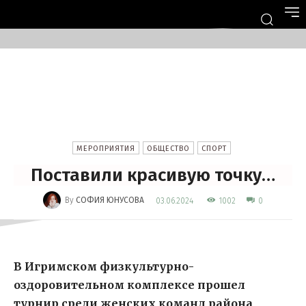
МЕРОПРИЯТИЯ
ОБЩЕСТВО
СПОРТ
Поставили красивую точку…
-
By
СОФИЯ ЮНУСОВА
1002
03.06.2024
0
В Игримском физкультурно-
оздоровительном комплексе прошел
турнир среди женских команд района,