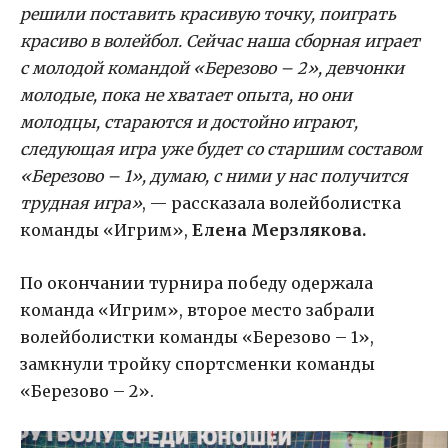
решили поставить красивую точку, поиграть
красиво в волейбол. Сейчас наша сборная играет
с молодой командой «Березово – 2», девчонки
молодые, пока не хватает опыта, но они
молодцы, стараются и достойно играют,
следующая игра уже будет со старшим составом
«Березово – 1», думаю, с ними у нас получится
трудная игра»
, — рассказала волейболистка
команды «Игрим»,
Елена Мерзлякова.
По окончании турнира победу одержала
команда «Игрим», второе место забрали
волейболистки команды «Березово – 1»,
замкнули тройку спортсменки команды
«Березово – 2».