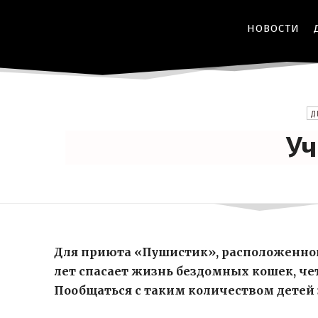
НОВОСТИ
Д
Уч
Для приюта «Пушистик», расположенного
лет спасает жизнь бездомных кошек, че
Пообщаться с таким количеством дете