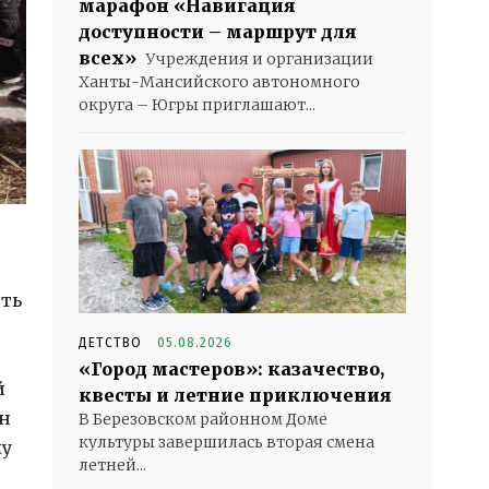
марафон «Навигация
доступности – маршрут для
всех»
Учреждения и организации
Ханты-Мансийского автономного
округа – Югры приглашают...
ить
ДЕТСТВО
05.08.2026
«Город мастеров»: казачество,
й
квесты и летние приключения
он
В Березовском районном Доме
культуры завершилась вторая смена
му
летней...