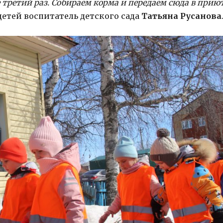
 третий раз. Собираем корма и передаем сюда в прию
тей воспитатель детского сада
Татьяна Русанова