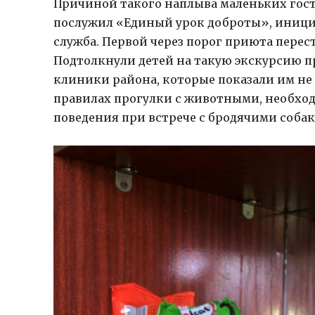
Причиной такого наплыва маленьких гост
послужил «Единый урок доброты», иници
служба. Первой через порог приюта перес
Подтолкнули детей на такую экскурсию 
клиники района, которые показали им не т
правилах прогулки с животными, необходи
поведения при встрече с бродячими собак