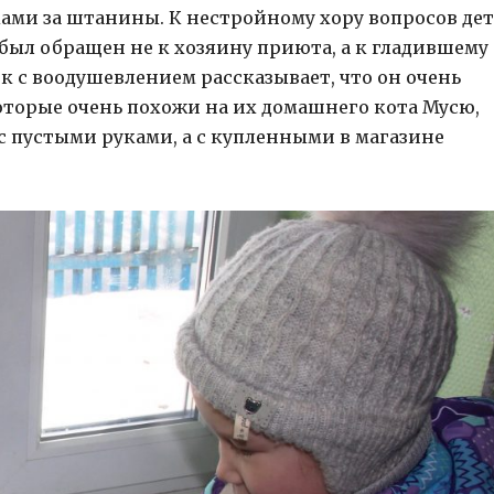
ками за штанины. К нестройному хору вопросов де
 был обращен не к хозяину приюта, а к гладившему
 с воодушевлением рассказывает, что он очень
которые очень похожи на их домашнего кота Мусю,
с пустыми руками, а с купленными в магазине