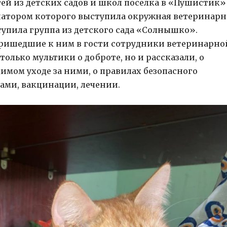
ей из детских садов и школ поселка в «Пушистик»
атором которого выступила окружная ветеринарн
тупила группа из детского сада «Солнышко».
пришедшие к ним в гости сотрудники ветеринарно
олько мультики о доброте, но и рассказали, о
мом уходе за ними, о правилах безопасного
ами, вакцинации, лечении.