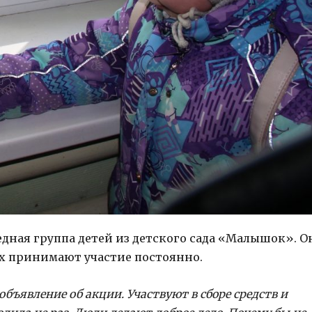
дная группа детей из детского сада «Малышок». О
иях принимают участие постоянно.
объявление об акции. Участвуют в сборе средств и