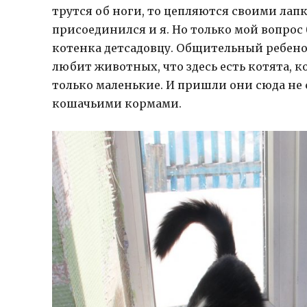
трутся об ноги, то цепляются своими лап
присоединился и я. Но только мой вопрос
котенка детсадовцу. Общительный ребенок
любит животных, что здесь есть котята, 
только маленькие. И пришли они сюда не 
кошачьими кормами.