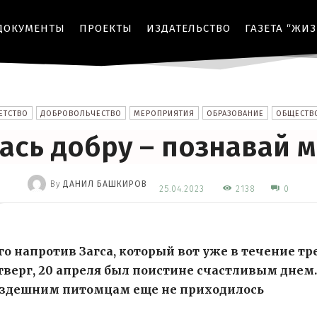
ДОКУМЕНТЫ
ПРОЕКТЫ
ИЗДАТЕЛЬСТВО
ГАЗЕТА “ЖИ
ЕТСТВО
ДОБРОВОЛЬЧЕСТВО
МЕРОПРИЯТИЯ
ОБРАЗОВАНИЕ
ОБЩЕСТВ
ась добру – познавай 
By
ДАНИЛ БАШКИРОВ
2138
25.04.2023
0
-
 напротив Загса, который вот уже в течение тр
тверг, 20 апреля был поистине счастливым днем.
й здешним питомцам еще не приходилось