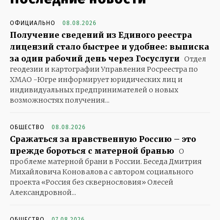
ОФИЦИАЛЬНО
08.08.2026
Получение сведений из Единого реестра
лицензий стало быстрее и удобнее: выписка
за один рабочий день через Госуслуги
Отдел
геодезии и картографии Управления Росреестра по
ХМАО -Югре информирует юридических лиц и
индивидуальных предпринимателей о новых
возможностях получения...
ОБЩЕСТВО
08.08.2026
Сражаться за нравственную Россию – это
прежде бороться с матерной бранью
О
проблеме матерной брани в России. Беседа Дмитрия
Михайловича Коновалова с автором социального
проекта «Россия без сквернословия» Олесей
Александровной...
ОБЩЕСТВО
07.08.2026