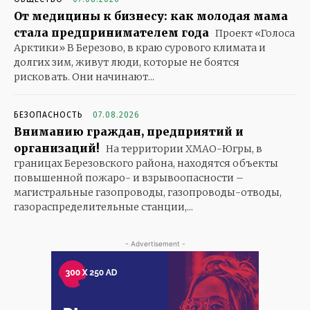
От медицины к бизнесу: как молодая мама
стала предпринимателем года
Проект «Голоса
Арктики» В Березово, в краю сурового климата и
долгих зим, живут люди, которые не боятся
рисковать. Они начинают...
БЕЗОПАСНОСТЬ
07.08.2026
Вниманию граждан, предприятий и
организаций!
На территории ХМАО-Югры, в
границах Березовского района, находятся объекты
повышенной пожаро- и взрывоопасности –
магистральные газопроводы, газопроводы-отводы,
газораспределительные станции,...
- Advertisement -