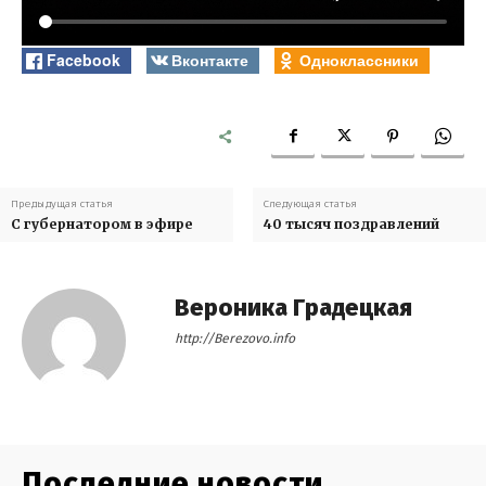
Facebook
Вконтакте
Одноклассники
Предыдущая статья
Следующая статья
С губернатором в эфире
40 тысяч поздравлений
Вероника Градецкая
http://Berezovo.info
Последние новости