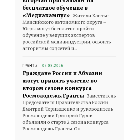
югорчан приглашают на
бесплатное обучение в
«Медиакампус»
Жители Ханты-
Мансийского автономного округа –
Югры могут бесплатно пройти
обучение у ведущих экспертов
российской медиаиндустрии, освоить
алгоритмы соцсетей и...
ГРАНТЫ
07.08.2026
Граждане России и Абхазии
могут принять участие во
втором сезоне конкурса
Росмолодежь.Гранты
Заместитель
Председателя Правительства России
Дмитрий Чернышенко и руководитель
Росмолодежи Григорий Гуров
объявили о старте 2 сезона конкурса
Росмолодежь.Гранты. Он...