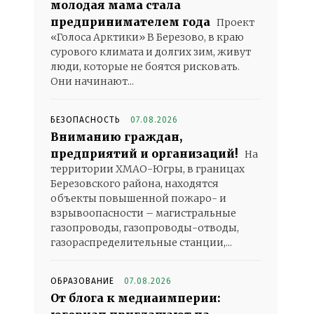
молодая мама стала
предпринимателем года
Проект
«Голоса Арктики» В Березово, в краю
сурового климата и долгих зим, живут
люди, которые не боятся рисковать.
Они начинают...
БЕЗОПАСНОСТЬ
07.08.2026
Вниманию граждан,
предприятий и организаций!
На
территории ХМАО-Югры, в границах
Березовского района, находятся
объекты повышенной пожаро- и
взрывоопасности – магистральные
газопроводы, газопроводы-отводы,
газораспределительные станции,...
ОБРАЗОВАНИЕ
07.08.2026
От блога к медиаимперии: