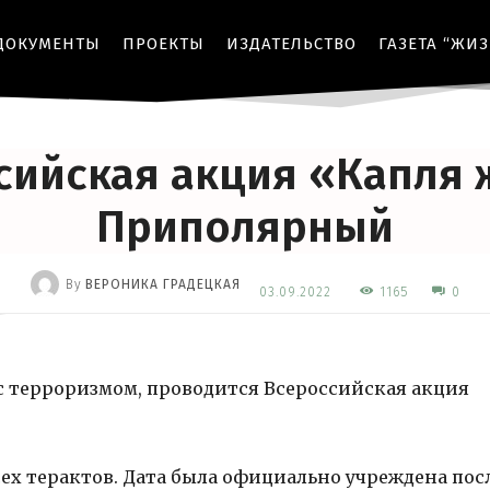
ДОКУМЕНТЫ
ПРОЕКТЫ
ИЗДАТЕЛЬСТВО
ГАЗЕТА “ЖИ
РОР
ДЕТСТВО
ДОБРОВОЛЬЧЕСТВО
МЕРОПРИЯТИЯ
ОБРАЗОВАНИЕ
О
сийская акция «Капля 
Приполярный
By
ВЕРОНИКА ГРАДЕЦКАЯ
1165
03.09.2022
0
-
е с терроризмом, проводится Всероссийская акция
сех терактов. Дата была официально учреждена пос