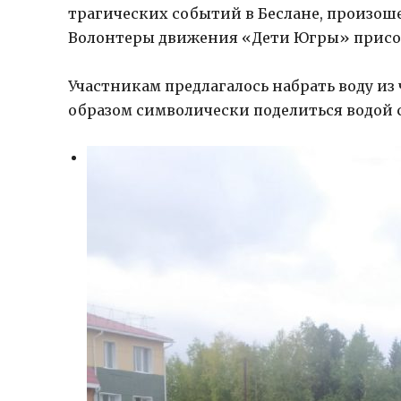
трагических событий в Беслане, произоше
Волонтеры движения «Дети Югры» присо
Участникам предлагалось набрать воду из 
образом символически поделиться водой с 