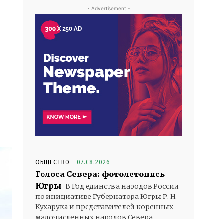
- Advertisement -
ОБЩЕСТВО
07.08.2026
Голоса Севера: фотолетопись
Югры
В Год единства народов России
по инициативе Губернатора Югры Р. Н.
Кухарука и представителей коренных
малочисленных народов Севера