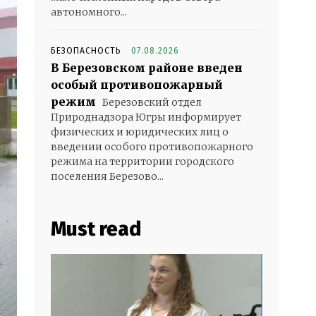
автономного...
БЕЗОПАСНОСТЬ
07.08.2026
В Березовском районе введен
особый противопожарный
режим
Березовский отдел
Природнадзора Югры информирует
физических и юридических лиц о
введении особого противопожарного
режима на территории городского
поселения Березово...
Must read