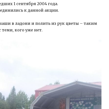
дших 1 сентября 2004 года.
единились к данной акции.
чаши в ладони и полить из рук цветы – таким
теми, кого уже нет.