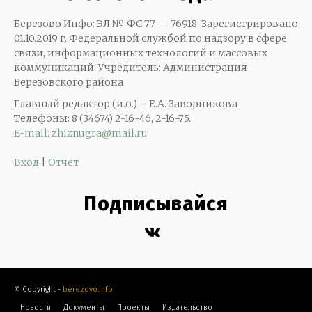
Березово Инфо: ЭЛ № ФС 77 — 76918. Зарегистрировано
01.10.2019 г. Федеральной службой по надзору в сфере
связи, информационных технологий и массовых
коммуникаций. Учредитель: Администрация
Березовского района
Главный редактор (и.о.) – Е.А. Заворникова
Телефоны: 8 (34674) 2-16-46, 2-16-75.
E-mail: zhiznugra@mail.ru
Вход
|
Отчет
Подписывайся
© Copyright -
berezovo.info
Новости
Документы
Проекты
Издательство