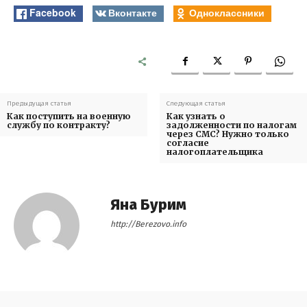
Facebook
Вконтакте
Одноклассники
Предыдущая статья
Следующая статья
Как поступить на военную
Как узнать о
службу по контракту?
задолженности по налогам
через СМС? Нужно только
согласие
налогоплательщика
Яна Бурим
http://Berezovo.info