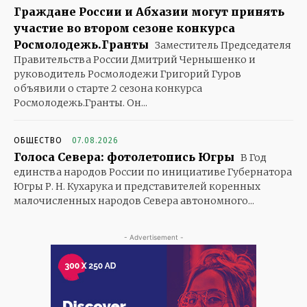
Граждане России и Абхазии могут принять
участие во втором сезоне конкурса
Росмолодежь.Гранты
Заместитель Председателя
Правительства России Дмитрий Чернышенко и
руководитель Росмолодежи Григорий Гуров
объявили о старте 2 сезона конкурса
Росмолодежь.Гранты. Он...
ОБЩЕСТВО
07.08.2026
Голоса Севера: фотолетопись Югры
В Год
единства народов России по инициативе Губернатора
Югры Р. Н. Кухарука и представителей коренных
малочисленных народов Севера автономного...
- Advertisement -