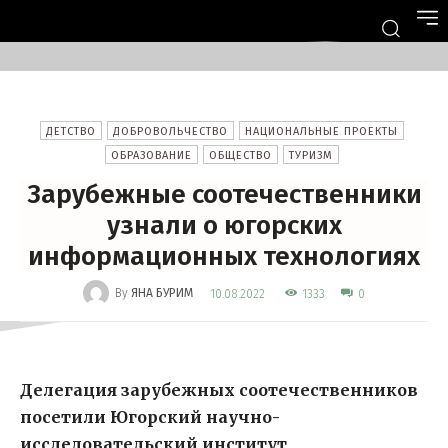
ДЕТСТВО
ДОБРОВОЛЬЧЕСТВО
НАЦИОНАЛЬНЫЕ ПРОЕКТЫ
ОБРАЗОВАНИЕ
ОБЩЕСТВО
ТУРИЗМ
Зарубежные соотечественники
узнали о югорских
информационных технологиях
-
By
ЯНА БУРИМ
1333
10.08.2022
0
Делегация зарубежных соотечественников
посетили Югорский научно-
исследовательский институт