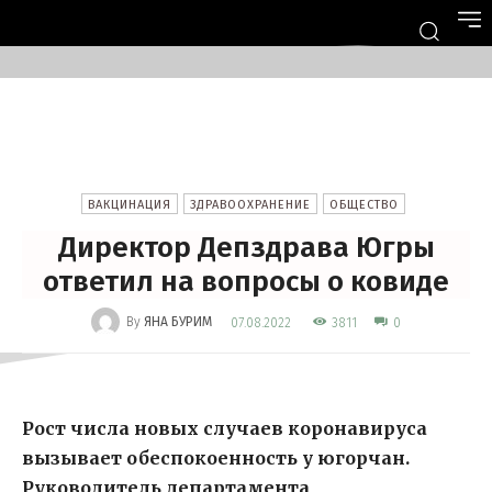
ВАКЦИНАЦИЯ
ЗДРАВООХРАНЕНИЕ
ОБЩЕСТВО
Директор Депздрава Югры
ответил на вопросы о ковиде
-
By
ЯНА БУРИМ
3811
07.08.2022
0
Рост числа новых случаев коронавируса
вызывает обеспокоенность у югорчан.
Руководитель департамента