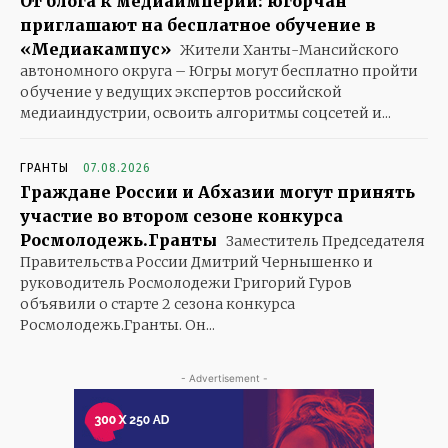
От блога к медиаимперии: югорчан
приглашают на бесплатное обучение в
«Медиакампус»
Жители Ханты-Мансийского
автономного округа – Югры могут бесплатно пройти
обучение у ведущих экспертов российской
медиаиндустрии, освоить алгоритмы соцсетей и...
ГРАНТЫ
07.08.2026
Граждане России и Абхазии могут принять
участие во втором сезоне конкурса
Росмолодежь.Гранты
Заместитель Председателя
Правительства России Дмитрий Чернышенко и
руководитель Росмолодежи Григорий Гуров
объявили о старте 2 сезона конкурса
Росмолодежь.Гранты. Он...
- Advertisement -