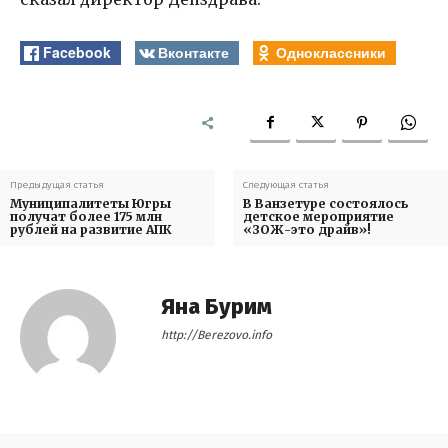
Facebook
Вконтакте
Одноклассники
Предыдущая статья
Следующая статья
Муниципалитеты Югры
В Ванзетуре состоялось
получат более 175 млн
детское мероприятие
рублей на развитие АПК
«ЗОЖ-это драйв»!
Яна Бурим
http://Berezovo.info