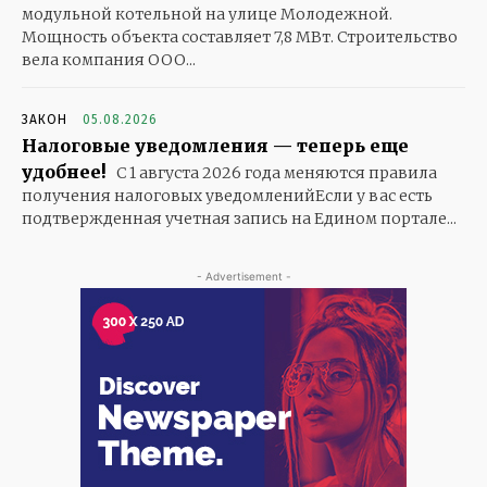
модульной котельной на улице Молодежной.
Мощность объекта составляет 7,8 МВт. Строительство
вела компания ООО...
ЗАКОН
05.08.2026
Налоговые уведомления — теперь еще
удобнее!
С 1 августа 2026 года меняются правила
получения налоговых уведомленийЕсли у вас есть
подтвержденная учетная запись на Едином портале...
- Advertisement -