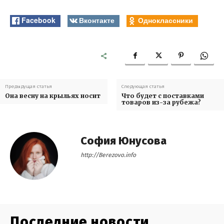
Facebook
Вконтакте
Одноклассники
Предыдущая статья
Следующая статья
Она весну на крыльях носит
Что будет с поставками
товаров из-за рубежа?
София Юнусова
http://Berezovo.info
Последние новости