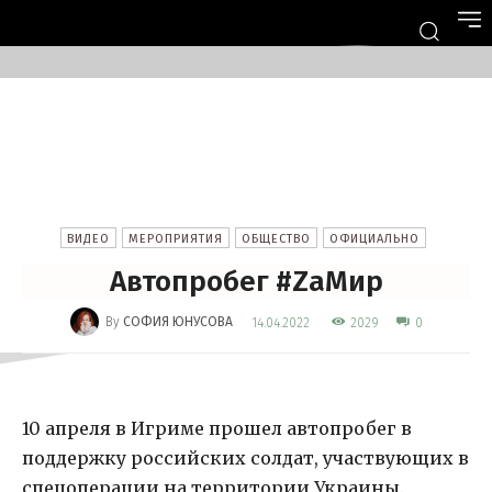
ВИДЕО
МЕРОПРИЯТИЯ
ОБЩЕСТВО
ОФИЦИАЛЬНО
Автопробег #ZаМир
-
By
СОФИЯ ЮНУСОВА
2029
14.04.2022
0
10 апреля в Игриме прошел автопробег в
поддержку российских солдат, участвующих в
спецоперации на территории Украины.