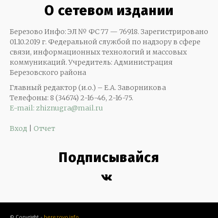
О сетевом издании
Березово Инфо: ЭЛ № ФС 77 — 76918. Зарегистрировано
01.10.2019 г. Федеральной службой по надзору в сфере
связи, информационных технологий и массовых
коммуникаций. Учредитель: Администрация
Березовского района
Главный редактор (и.о.) – Е.А. Заворникова
Телефоны: 8 (34674) 2-16-46, 2-16-75.
E-mail: zhiznugra@mail.ru
Вход
|
Отчет
Подписывайся
© Copyright -
berezovo.info