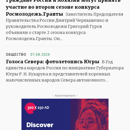
Граждане России и Абхазии могут принять
участие во втором сезоне конкурса
Росмолодежь.Гранты
Заместитель Председателя
Правительства России Дмитрий Чернышенко и
руководитель Росмолодежи Григорий Гуров
объявили о старте 2 сезона конкурса
Росмолодежь.Гранты. Он...
ОБЩЕСТВО
07.08.2026
Голоса Севера: фотолетопись Югры
В Год
единства народов России по инициативе Губернатора
Югры Р. Н. Кухарука и представителей коренных
малочисленных народов Севера автономного...
- Advertisement -