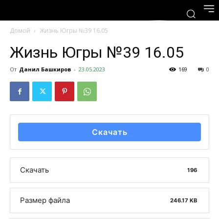
Домой
Жизнь Югры №39 16.05
Жизнь Югры №39 16.05
От
Данил Башкиров
-
23.05.2023
169
0
Скачать
Скачать
196
Размер файла
246.17 KB