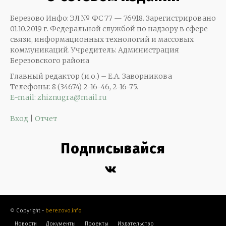
Березово Инфо: ЭЛ № ФС 77 — 76918. Зарегистрировано
01.10.2019 г. Федеральной службой по надзору в сфере
связи, информационных технологий и массовых
коммуникаций. Учредитель: Администрация
Березовского района
Главный редактор (и.о.) – Е.А. Заворникова
Телефоны: 8 (34674) 2-16-46, 2-16-75.
E-mail: zhiznugra@mail.ru
Вход
|
Отчет
Подписывайся
© Copyright -
berezovo.info
Новости
Документы
Проекты
Издательство