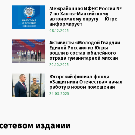
Межрайонная ИФНС России №
7 по Ханты-Мансийскому
автономному округу — Югре
информирует
08.12.2025
Активисты «Молодой Гвардии
Единой России» из Югры
вошли в состав юбилейного
отряда гуманитарной миссии
20.10.2025
Югорский филиал фонда
«Защитники Отечества» начал
работу в новом помещении
24.03.2025
 сетевом издании