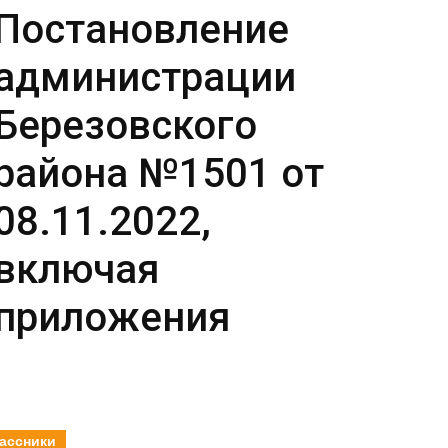
Постановление
администрации
Березовского
района №1501 от
08.11.2022,
включая
приложения
ассники