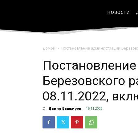
НОВОСТИ
Домой
Постановление администрации Березовс
Постановление
Березовского р
08.11.2022, вк
От
Данил Башкиров
-
16.11.2022