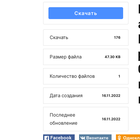
Скачать
Скачать
176
Размер файла
47.30 KB
Количество файлов
1
Дата создания
16.11.2022
Последнее
16.11.2022
обновление
Facebook
Вконтакте
Однокл