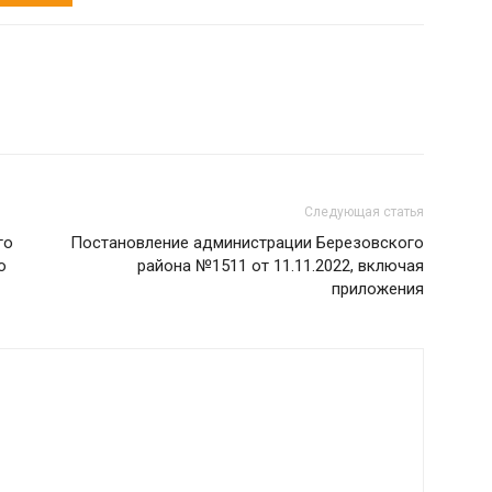
Следующая статья
го
Постановление администрации Березовского
о
района №1511 от 11.11.2022, включая
приложения