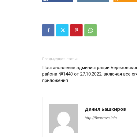
Предыдущая статья
Постановление администрации Березовско
района №1440 от 27.10.2022, включая все ег
приложения
Данил Башкиров
http://Berezovo.info