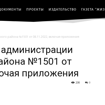
ДОКУМЕНТЫ
ПРОЕКТЫ
ИЗДАТЕЛЬСТВО
ГАЗЕТА “ЖИ
кого района №1501 от 08.11.2022, включая приложения
 администрации
айона №1501 от
лючая приложения
230
0