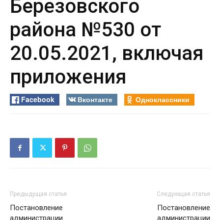
Березовского
района №530 от
20.05.2021, включая
приложения
Facebook
Вконтакте
Одноклассники
Предыдущая статья
Следующая статья
Постановление
Постановление
администрации
администрации