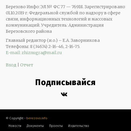
Березово Инфо: ЭЛ № ФС 77 — 76918. Зарегистрировано
01.10.2019 г. Федеральной службой по надзору в сфере
связи, информационных технологий и массовых
коммуникаций. Учредитель: Администрация
Березовского района
Главный редактор (и.о.) – Е.А. Заворникова
Телефоны: 8 (34674) 2-16-46, 2-16-75.
E-mail: zhiznugra@mail.ru
Вход
|
Отчет
Подписывайся
© Copyright -
berezovo.info
Новости
Документы
Проекты
Издательство