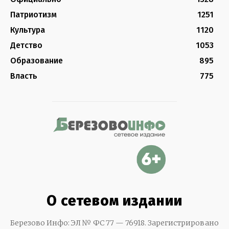
Патриотизм
1251
Культура
1120
Детство
1053
Образование
895
Власть
775
О сетевом издании
Березово Инфо: ЭЛ № ФС 77 — 76918. Зарегистрировано