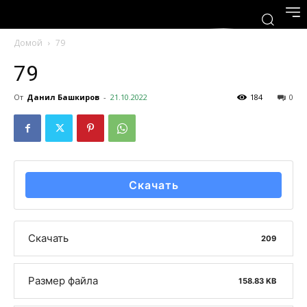
Домой
79
79
От
Данил Башкиров
-
21.10.2022
184
0
Скачать
Скачать
209
Размер файла
158.83 KB