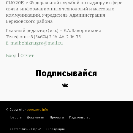
01.10.2019 г. Федеральной службой по надзору в сфере
связи, информационных технологий и массовых
коммуникаций. Учредитель: Администрация
Березовского района
Главный редактор (и.о.) – Е.А. Заворникова
Телефоны: 8 (34674) 2-16-46, 2-16-75.
E-mail: zhiznugra@mail.ru
Вход
|
Отчет
Подписывайся
© Copyright -
berezovo.info
Новости
Документы
Проекты
Издательство
Газета “Жизнь Югры”
О редакции